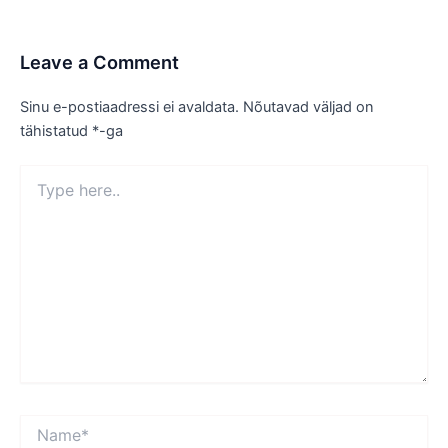
Leave a Comment
Sinu e-postiaadressi ei avaldata.
Nõutavad väljad on
tähistatud
*
-ga
Type
here..
Name*