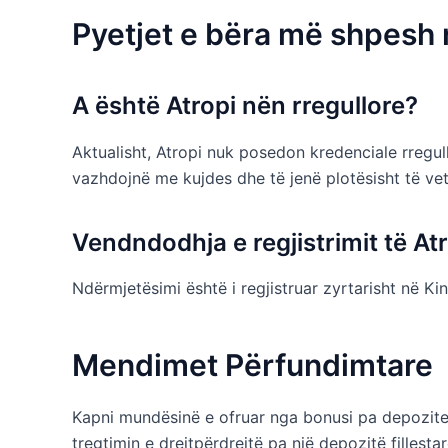
Pyetjet e bëra më shpesh r
A është Atropi nën rregullore?
Aktualisht, Atropi nuk posedon kredenciale rregul
vazhdojnë me kujdes dhe të jenë plotësisht të ve
Vendndodhja e regjistrimit të Atr
Ndërmjetësimi është i regjistruar zyrtarisht në Kin
Mendimet Përfundimtare
Kapni mundësinë e ofruar nga bonusi pa depozite p
tregtimin e drejtpërdrejtë pa një depozitë fillesta