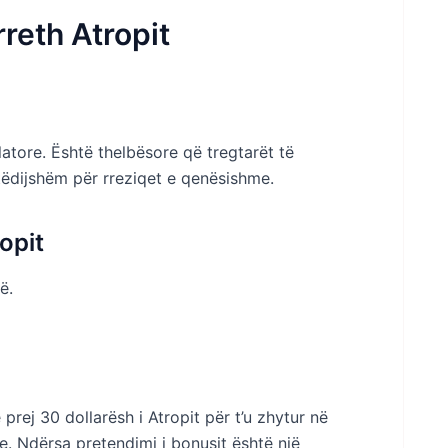
reth Atropit
latore. Është thelbësore që tregtarët të
tëdijshëm për rreziqet e qenësishme.
opit
ë.
rej 30 dollarësh i Atropit për t’u zhytur në
re. Ndërsa pretendimi i bonusit është një