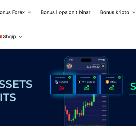
onus Forex
Bonus i opsionit binar
Bonus kripto
Shqip