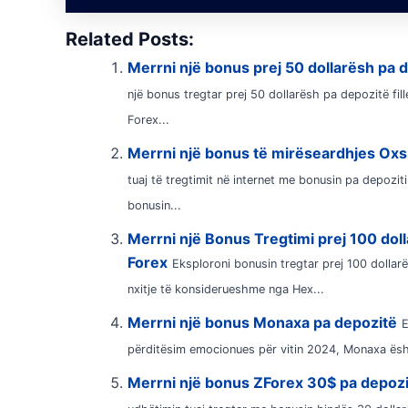
Related Posts:
Merrni një bonus prej 50 dollarësh pa 
një bonus tregtar prej 50 dollarësh pa depozitë fil
Forex...
Merrni një bonus të mirëseardhjes Oxs
tuaj të tregtimit në internet me bonusin pa depoz
bonusin...
Merrni një Bonus Tregtimi prej 100 dol
Forex
Eksploroni bonusin tregtar prej 100 dollarë
nxitje të konsiderueshme nga Hex...
Merrni një bonus Monaxa pa depozitë
E
përditësim emocionues për vitin 2024, Monaxa ësht
Merrni një bonus ZForex 30$ pa depoz