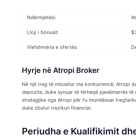
Ndërmjetësi:
At
Lloji i bonusit:
$
Vlefshmëria e ofertës:
D
Hyrje në Atropi Broker
Në një treg të mbushur me konkurrencë, Atropi d
depozite, duke synuar të tërheqë pjesëmarrës të ri
strategjike nga Atropi për t’u mundësuar tregtarë
duke zbutur rrezikun financiar.
Periudha e Kualifikimit dh