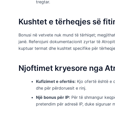
tregtar.
Kushtet e tërheqjes së fiti
Bonusi në vetvete nuk mund të tërhiqet; megjithat
janë. Referojuni dokumentacionit zyrtar të Atropit
kuptuar termat dhe kushtet specifike për tërheqje
Njoftimet kryesore nga At
Kufizimet e ofertës:
Kjo ofertë është e
dhe për përdoruesit e rinj.
Një bonus për IP:
Për të shmangur keqpër
pretendim për adresë IP, duke siguruar mu