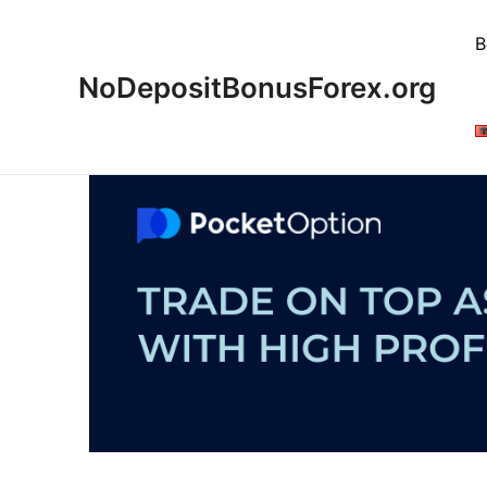
Skip
to
B
content
NoDepositBonusForex.org