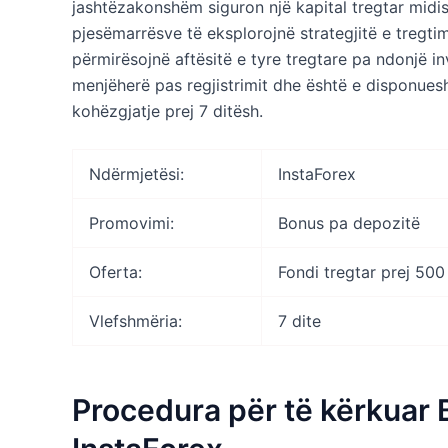
jashtëzakonshëm siguron një kapital tregtar mid
pjesëmarrësve të eksplorojnë strategjitë e tregtimi
përmirësojnë aftësitë e tyre tregtare pa ndonjë in
menjëherë pas regjistrimit dhe është e disponuesh
kohëzgjatje prej 7 ditësh.
Ndërmjetësi:
InstaForex
Promovimi:
Bonus pa depozitë
Oferta:
Fondi tregtar prej 500
Vlefshmëria:
7 dite
Procedura për të kërkuar 