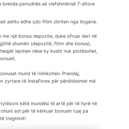
ara brenda periudhës së vlefshmërisë 7-ditore
sit ashtu edhe çdo fitim zbriten nga llogaria.
 me një bonus depozite, duke ofruar deri në
gjithë shumën (depozitë, fitim dhe bonus),
rheqjet lejohen nëse ky kusht nuk plotësohet,
bonusit.
 bonuset mund të rishikohen. Prandaj,
n zyrtare të InstaForex për përditësimet më
frytëzoni këtë mundësi të artë për të hyrë në
strohuni sot për të kërkuar bonusin tuaj pa
të tregtimit!