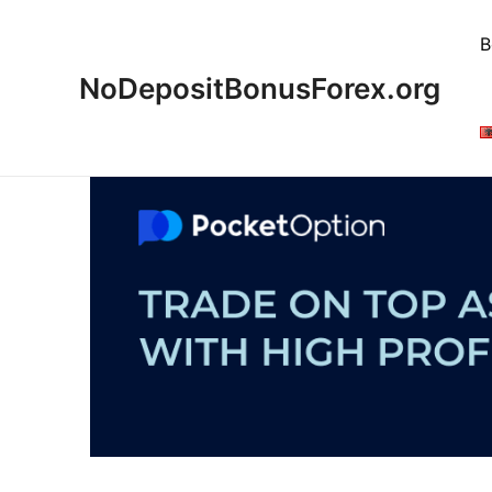
Skip
to
B
content
NoDepositBonusForex.org