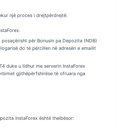
kur një proces i drejtpërdrejtë:
nstaForex.
ari posaçërisht për Bonusin pa Depozita (NDB)
logarisë do të përcillen në adresën e emailit
MT4 duke u lidhur me serverin InstaForex
ërbimet gjithëpërfshirëse të ofruara nga
epozita InstaForex është thelbësor: