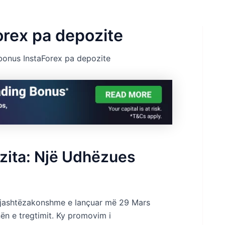
orex pa depozite
 bonus InstaForex pa depozite
zita: Një Udhëzues
e jashtëzakonshme e lançuar më 29 Mars
nën e tregtimit. Ky promovim i