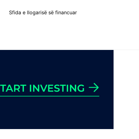
Sfida e llogarisë së financuar