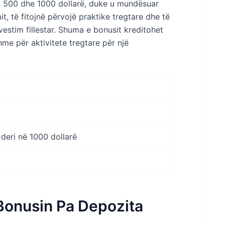
is 500 dhe 1000 dollarë, duke u mundësuar
t, të fitojnë përvojë praktike tregtare dhe të
vestim fillestar. Shuma e bonusit kreditohet
me për aktivitete tregtare për një
 deri në 1000 dollarë
Bonusin Pa Depozita