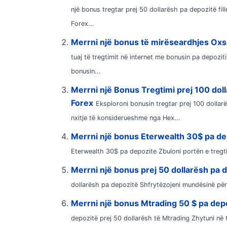
një bonus tregtar prej 50 dollarësh pa depozitë fil
Forex...
Merrni një bonus të mirëseardhjes Oxs
tuaj të tregtimit në internet me bonusin pa depoz
bonusin...
Merrni një Bonus Tregtimi prej 100 dol
Forex
Eksploroni bonusin tregtar prej 100 dollarë
nxitje të konsiderueshme nga Hex...
Merrni një bonus Eterwealth 30$ pa de
Eterwealth 30$ pa depozite Zbuloni portën e tregt
Merrni një bonus prej 50 dollarësh pa 
dollarësh pa depozitë Shfrytëzojeni mundësinë për 
Merrni një bonus Mtrading 50 $ pa dep
depozitë prej 50 dollarësh të Mtrading Zhytuni në tr