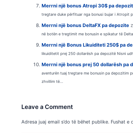
Merrni një bonus Atropi 30$ pa depozi
tregtare duke përfituar nga bonusi bujar i Atropit p
Merrni një bonus DeltaFX pa depozite
Z
në botën e tregtimit me bonusin e spikatur të Delta
Merrni një Bonus Likuiditeti 250$ pa d
likuiditetit prej 250 dollarësh pa depozitë Nisni udhë
Merrni një bonus prej 50 dollarësh pa
aventurën tuaj tregtare me bonusin pa depozitim p
zhvillim të...
Leave a Comment
Adresa juaj email s’do të bëhet publike.
Fushat e