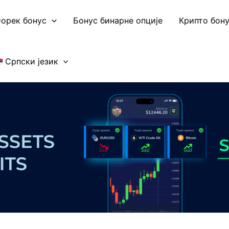
орек бонус
Бонус бинарне опције
Крипто бон
Српски језик