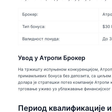
Брокер:
Атр
Тип бонуса:
$30 
Валидност понуда:
До 3
Увод у Атропи Брокер
На тржишту испуњеном конкуренцијом, Атро
примамљивих бонуса без депозита, са циљем 
долара је стратешки потез компаније Атропи 
трговање уживо уз ублажавање финансијског 
Период квалификације и