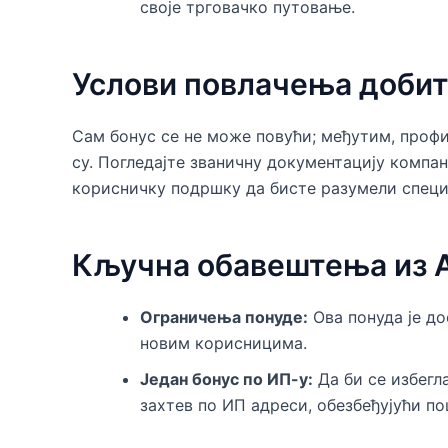
своје трговачко путовање.
Услови повлачења доби
Сам бонус се не може повући; међутим, проф
су. Погледајте званичну документацију компа
корисничку подршку да бисте разумели специ
Кључна обавештења из 
Ограничења понуде:
Ова понуда је д
новим корисницима.
Један бонус по ИП-у:
Да би се избегла
захтев по ИП адреси, обезбеђујући по