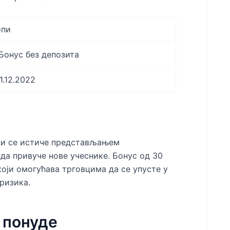
опи
Бонус без депозита
1.12.2022
пи се истиче представљањем
да привуче нове учеснике. Бонус од 30
који омогућава трговцима да се упусте у
ризика.
 понуде