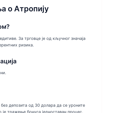
а о Атропију
ом?
едитиве. За трговце је од кључног значаја
ерентних ризика.
ација
ни.
 без депозита од 30 долара да се уроните
о је тражење бонуса једноставан процес,