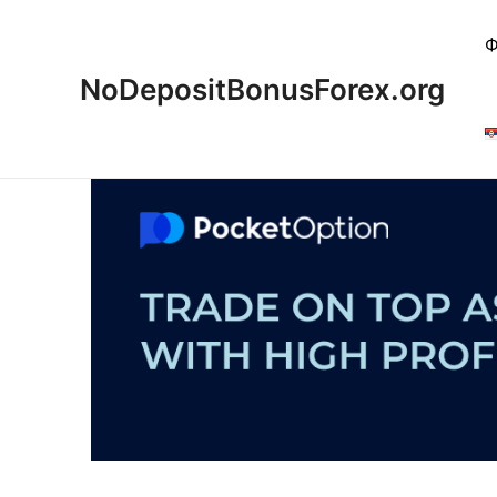
Пређи
на
Ф
садржај
NoDepositBonusForex.org