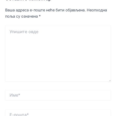
Ваша адреса е-поште неће бити објављена.
Неопходна
поља су означена
*
Упишите
овде
Име*
Е-