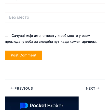
пошта*
Веб
место
Сачувај моје име, е-пошту и веб место у овом
прегледачу веба за следећи пут када коментаришем.
Post
PREVIOUS
NEXT
navigation