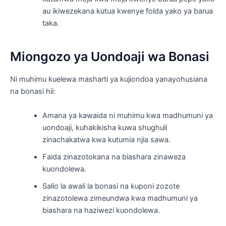
au ikiwezekana kutua kwenye folda yako ya barua
taka.
Miongozo ya Uondoaji wa Bonasi
Ni muhimu kuelewa masharti ya kujiondoa yanayohusiana
na bonasi hii:
Amana ya kawaida ni muhimu kwa madhumuni ya
uondoaji, kuhakikisha kuwa shughuli
zinachakatwa kwa kutumia njia sawa.
Faida zinazotokana na biashara zinaweza
kuondolewa.
Salio la awali la bonasi na kuponi zozote
zinazotolewa zimeundwa kwa madhumuni ya
biashara na haziwezi kuondolewa.