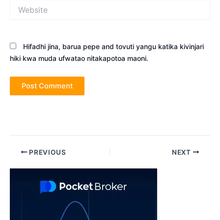
Website
Hifadhi jina, barua pepe and tovuti yangu katika kivinjari
hiki kwa muda ufwatao nitakapotoa maoni.
Post
PREVIOUS
NEXT
navigation