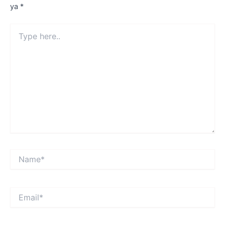
ya
*
Type
here..
Name*
Email*