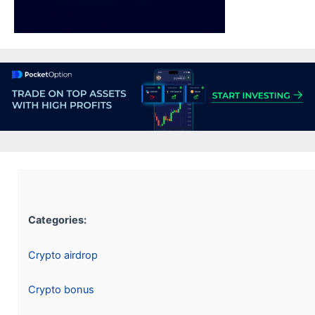
Categories:
Crypto airdrop
Crypto bonus