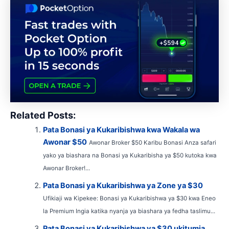
Related Posts:
Pata Bonasi ya Kukaribishwa kwa Wakala wa
Awonar $50
Awonar Broker $50 Karibu Bonasi Anza safari
yako ya biashara na Bonasi ya Kukaribisha ya $50 kutoka kwa
Awonar Broker!...
Pata Bonasi ya Kukaribishwa ya Zone ya $30
Ufikiaji wa Kipekee: Bonasi ya Kukaribishwa ya $30 kwa Eneo
la Premium Ingia katika nyanja ya biashara ya fedha taslimu...
Pata Bonasi ya Kukaribishwa ya $30 ukitumia