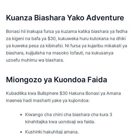
Kuanza Biashara Yako Adventure
Bonasi hii inakupa fursa ya kuzama katika biashara ya fedha
za kigeni na bafa ya $30, kukuweka huru kutokana na dhiki
ya kuweka pesa za kibinafsi. Ni fursa ya kujaribu mikakati ya
biashara, kujijulisha na masoko tofauti, na kukusanya
uzoefu muhimu wa biashara.
Miongozo ya Kuondoa Faida
Kubadilika kwa Bullsphere $30 Hakuna Bonasi ya Amana
inaenea hadi masharti yake ya kujiondoa:
Kiwango cha chini cha biashara cha kura 3
kinahitajika kwa uondoaji wa faida.
Kushiriki hakuhitaji amana.