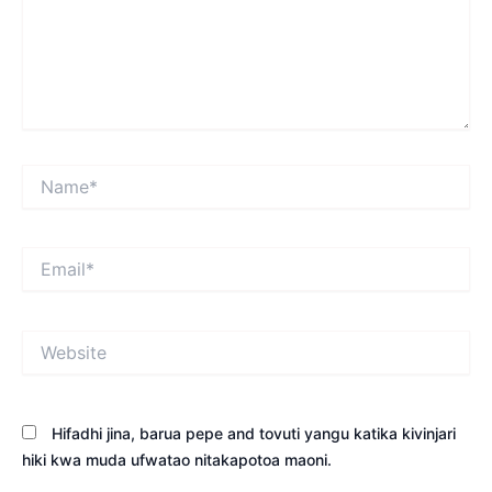
Name*
Email*
Website
Hifadhi jina, barua pepe and tovuti yangu katika kivinjari
hiki kwa muda ufwatao nitakapotoa maoni.