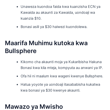
Unaweza kuondoa faida kwa kuanzisha ECN ya
Kawaida au akaunti za Kawaida, uondoaji wa
kuanzia $10.
Bonasi asili ya $30 haiwezi kuondolewa.
Maarifa Muhimu kutoka kwa
Bullsphere
Kikomo cha akaunti moja ya Kukaribisha Hakuna
Bonasi kwa kila mteja, kompyuta au anwani ya IP.
Ofa hii ni maalum kwa wageni kwenye Bullsphere.
Hatua yoyote ya uondoaji itasababisha kukatwa
kwa bonasi ya $30 kwenye akaunti.
Mawazo ya Mwisho