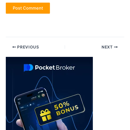
Post
PREVIOUS
NEXT
navigation