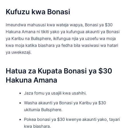
Kufuzu kwa Bonasi
Imeundwa mahususi kwa wateja wapya, Bonasi ya $30
Hakuna Amana ni tikiti yako ya kufungua akaunti ya Bonasi
ya Karibu na Bullsphere, ikifungua njia ya uzoefu wa moja
kwa moja katika biashara ya fedha bila wasiwasi wa hatari
ya uwekezaji.
Hatua za Kupata Bonasi ya $30
Hakuna Amana
Jaza fomu ya usajili kwa usahihi.
Washa akaunti ya Bonasi ya Karibu ya $30
ukitumia Bullsphere.
Pokea bonasi ya $30 kwenye akaunti yako, tayari
kwa biashara.