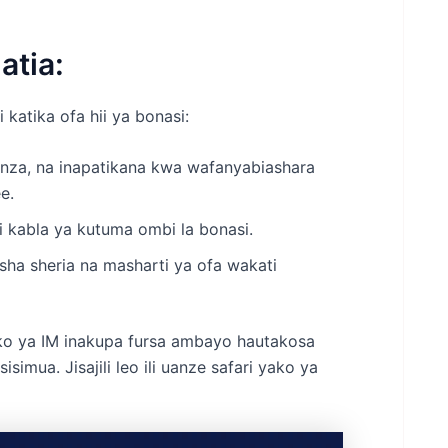
tia:
 katika ofa hii ya bonasi:
nza, na inapatikana kwa wafanyabiashara
e.
i kabla ya kutuma ombi la bonasi.
ha sheria na masharti ya ofa wakati
ko ya IM inakupa fursa ambayo hautakosa
simua. Jisajili leo ili uanze safari yako ya