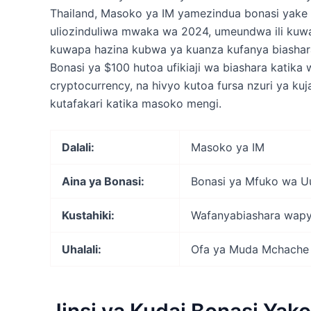
Thailand, Masoko ya IM yamezindua bonasi yake
uliozinduliwa mwaka wa 2024, umeundwa ili kuw
kuwapa hazina kubwa ya kuanza kufanya biashara
Bonasi ya $100 hutoa ufikiaji wa biashara katika
cryptocurrency, na hivyo kutoa fursa nzuri ya kuj
kutafakari katika masoko mengi.
Dalali:
Masoko ya IM
Aina ya Bonasi:
Bonasi ya Mfuko wa Uu
Kustahiki:
Wafanyabiashara wapya
Uhalali:
Ofa ya Muda Mchache