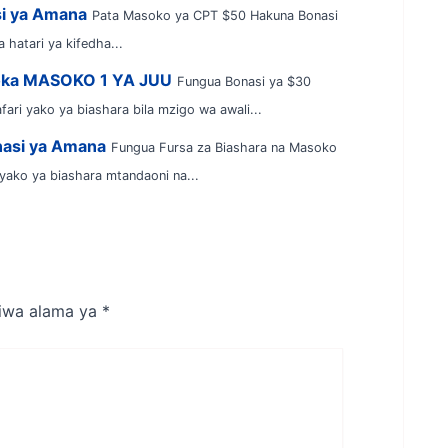
i ya Amana
Pata Masoko ya CPT $50 Hakuna Bonasi
 hatari ya kifedha...
toka MASOKO 1 YA JUU
Fungua Bonasi ya $30
 yako ya biashara bila mzigo wa awali...
nasi ya Amana
Fungua Fursa za Biashara na Masoko
yako ya biashara mtandaoni na...
tiwa alama ya
*