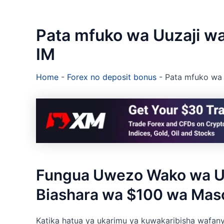
Pata mfuko wa Uuzaji w
IM
Home
-
Forex no deposit bonus
-
Pata mfuko wa
Fungua Uwezo Wako wa U
Biashara wa $100 wa Mas
Katika hatua ya ukarimu ya kuwakaribisha wafany