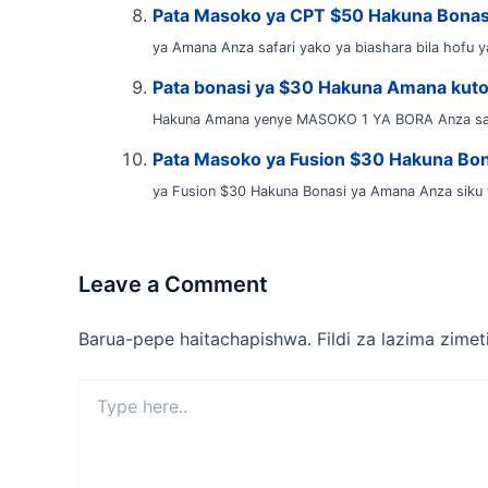
Pata Masoko ya CPT $50 Hakuna Bonas
ya Amana Anza safari yako ya biashara bila hofu ya
Pata bonasi ya $30 Hakuna Amana ku
Hakuna Amana yenye MASOKO 1 YA BORA Anza safari
Pata Masoko ya Fusion $30 Hakuna Bo
ya Fusion $30 Hakuna Bonasi ya Amana Anza siku 
Leave a Comment
Barua-pepe haitachapishwa.
Fildi za lazima zime
Type
here..