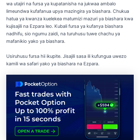
wa utajiri na fursa ya kupatanisha na jukwaa ambalo
limeundwa kufafanua upya mazingira ya biashara. Chukua
hatua ya kwanza kuelekea matumizi mazuri ya biashara kwa
kujisajili na Ezpara leo. Kubali fursa ya kufanya biashara
nadhifu, sio ngumu zaidi, na turuhusu tuwe chachu ya
mafanikio yako ya biashara.
Usiruhusu fursa hii ikupite. Jisajili sasa ili kufungua uwezo
kamili wa safari yako ya biashara na Ezpara.