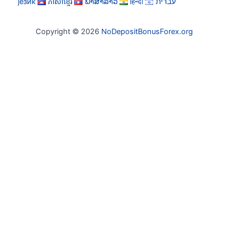
језик
ភាសាខ្មែរ
ພາສາລາວ
हिन्दी
עברית
Copyright © 2026
NoDepositBonusForex.org