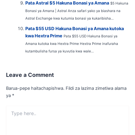
Pata Astral $5 Hakuna Bonasi ya Amana
$5 Hakuna
Bonasi ya Amana | Astral Anza safari yako ya biashara na
Astral Exchange kwa kutumia bonasi ya kukaribisha...
Pata $55 USD Hakuna Bonasi ya Amana kutoka
kwa Hextra Prime
Pata $55 USD Hakuna Bonasi ya
Amana kutoka kwa Hextra Prime Hextra Prime inafuraha
kutambulisha fursa ya kuvutia kwa wale...
Leave a Comment
Barua-pepe haitachapishwa.
Fildi za lazima zimetiwa alama
ya
*
Type
here..