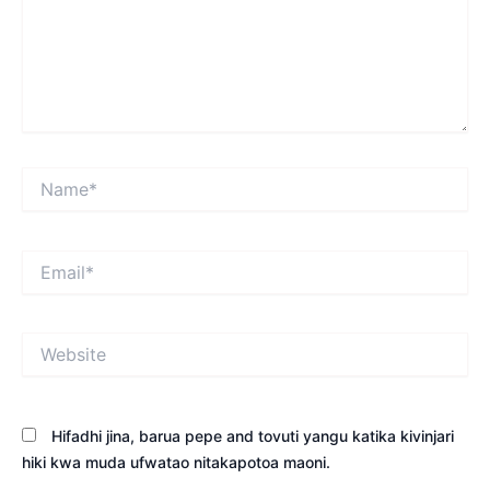
Name*
Email*
Website
Hifadhi jina, barua pepe and tovuti yangu katika kivinjari
hiki kwa muda ufwatao nitakapotoa maoni.