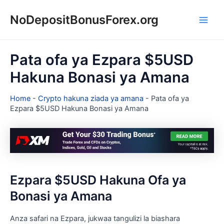
Skip
NoDepositBonusForex.org
to
Main
content
Men
Pata ofa ya Ezpara $5USD
Hakuna Bonasi ya Amana
Home
-
Crypto hakuna ziada ya amana
-
Pata ofa ya
Ezpara $5USD Hakuna Bonasi ya Amana
Ezpara $5USD Hakuna Ofa ya
Bonasi ya Amana
Anza safari na Ezpara, jukwaa tangulizi la biashara