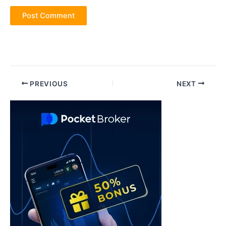
Post
PREVIOUS
NEXT
navigation