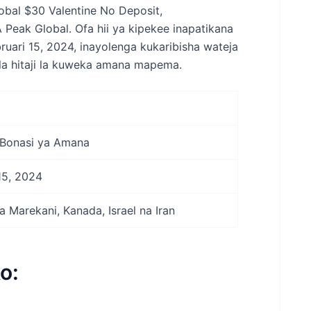
obal $30 Valentine No Deposit,
A Peak Global. Ofa hii ya kipekee inapatikana
ruari 15, 2024, inayolenga kukaribisha wateja
la hitaji la kuweka amana mapema.
 Bonasi ya Amana
 15, 2024
 Marekani, Kanada, Israel na Iran
o: