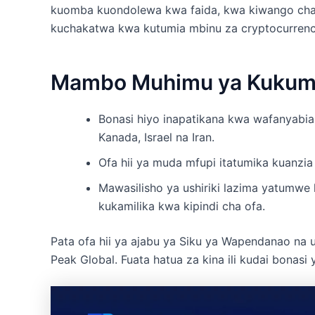
kuomba kuondolewa kwa faida, kwa kiwango cha 
kuchakatwa kwa kutumia mbinu za cryptocurrency 
Mambo Muhimu ya Kukum
Bonasi hiyo inapatikana kwa wafanyabia
Kanada, Israel na Iran.
Ofa hii ya muda mfupi itatumika kuanzia 
Mawasilisho ya ushiriki lazima yatumwe 
kukamilika kwa kipindi cha ofa.
Pata ofa hii ya ajabu ya Siku ya Wapendanao na u
Peak Global. Fuata hatua za kina ili kudai bonasi 