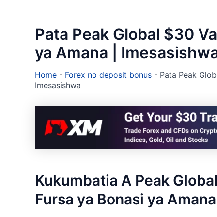
Pata Peak Global $30 Va
ya Amana | Imesasishw
Home
-
Forex no deposit bonus
-
Pata Peak Glob
Imesasishwa
Kukumbatia A Peak Global
Fursa ya Bonasi ya Amana