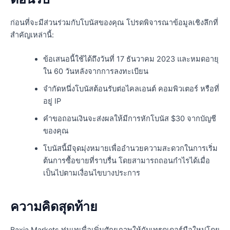
ก่อนที่จะมีส่วนร่วมกับโบนัสของคุณ โปรดพิจารณาข้อมูลเชิงลึกที่
สำคัญเหล่านี้:
ข้อเสนอนี้ใช้ได้ถึงวันที่ 17 ธันวาคม 2023 และหมดอายุ
ใน 60 วันหลังจากการลงทะเบียน
จำกัดหนึ่งโบนัสต้อนรับต่อไคลเอนต์ คอมพิวเตอร์ หรือที่
อยู่ IP
คำขอถอนเงินจะส่งผลให้มีการหักโบนัส $30 จากบัญชี
ของคุณ
โบนัสนี้มีจุดมุ่งหมายเพื่ออำนวยความสะดวกในการเริ่ม
ต้นการซื้อขายที่ราบรื่น โดยสามารถถอนกำไรได้เมื่อ
เป็นไปตามเงื่อนไขบางประการ
ความคิดสุดท้าย
Baxia Markets ทุ่มเทเพื่อเพิ่มศักยภาพให้กับเทรดเดอร์มือใหม่โดย