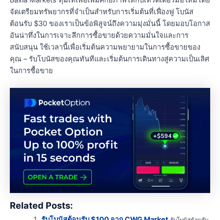
จัดเตรียมทรัพยากรที่จำเป็นสำหรับการเริ่มต้นที่เฟื่องฟู โบนัส
ต้อนรับ $30 ของเราเป็นข้อพิสูจน์ถึงความมุ่งมั่นนี้ โดยมอบโอกาส
อันน่าทึ่งในการเจาะลึกการซื้อขายด้วยความมั่นใจและการ
สนับสนุน ใช้เวลานี้เพื่อเริ่มต้นความพยายามในการซื้อขายของ
คุณ – รับโบนัสของคุณทันทีและเริ่มต้นการเดินทางสู่ความเป็นเลิศ
ในการซื้อขาย
Related Posts:
รับโบนัสต้อนรับ $100 จาก CWG Market