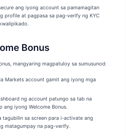
I-secure ang iyong account sa pamamagitan
 profile at pagpasa sa pag-verify ng KYC
kwalipikado.
come Bonus
onus, mangyaring magpatuloy sa sumusunod:
xia Markets account gamit ang iyong mga
ashboard ng account patungo sa tab na
 ang iyong Welcome Bonus.
agubilin sa screen para i-activate ang
ng matagumpay na pag-verify.