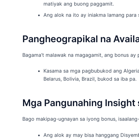
matiyak ang buong paggamit.
Ang alok na ito ay iniakma lamang para
Pangheograpikal na Availa
Bagama’t malawak na magagamit, ang bonus ay pin
Kasama sa mga pagbubukod ang Algeria, 
Belarus, Bolivia, Brazil, bukod sa iba pa.
Mga Pangunahing Insight
Bago makipag-ugnayan sa iyong bonus, isaalang-
Ang alok ay may bisa hanggang Disyemb