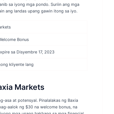
anib sa iyong mga pondo. Suriin ang mga
ain ang landas upang gawin itong sa iyo.
arkets
Welcome Bonus
xpire sa Disyembre 17, 2023
ong kliyente lang
axia Markets
-asa at potensyal. Pinalalakas ng Baxia
pag-aalok ng $30 na welcome bonus, na
 iyong mga unang hakbang sa mga financial