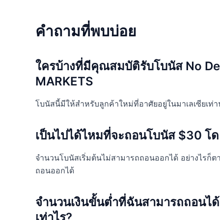
คำถามที่พบบ่อย
ใครบ้างที่มีคุณสมบัติรับโบนัส No 
MARKETS
โบนัสนี้มีให้สำหรับลูกค้าใหม่ที่อาศัยอยู่ในมาเลเซียเท่าน
เป็นไปได้ไหมที่จะถอนโบนัส $30 โ
จำนวนโบนัสเริ่มต้นไม่สามารถถอนออกได้ อย่างไรก็ต
ถอนออกได้
จำนวนเงินขั้นต่ำที่ฉันสามารถถอนได
เท่าไร?