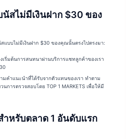
โบนัสไม่มีเงินฝาก $30 ของ
นัสแบบไม่มีเงินฝาก $30 ของคุณนั้นตรงไปตรงมา:
ียงเริ่มต้นการสนทนาผ่านบริการแชทลูกค้าของเรา
$30
ิตามคำแนะนำที่ได้รับจากตัวแทนของเรา ทำตาม
ะบวนการตรวจสอบโดย TOP 1 MARKETS เพื่อให้มี
ำหรับตลาด 1 อันดับแรก