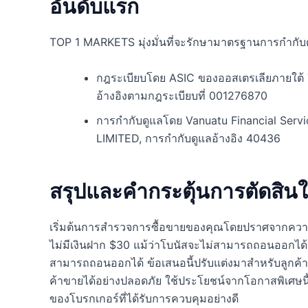
อันดับแรก
TOP 1 MARKETS มุ่งมั่นที่จะรักษามาตรฐานการกำกับด
กฎระเบียบโดย ASIC ของออสเตรเลียภายใต
อ้างอิงตามกฎระเบียบที่ 001276870
การกำกับดูแลโดย Vanuatu Financial Ser
LIMITED, การกำกับดูแลอ้างอิง 40436
สรุปและคำกระตุ้นการตัดสิน
เริ่มต้นการสำรวจการซื้อขายของคุณโดยปราศจากควา
ไม่มีเงินฝาก $30 แม้ว่าโบนัสจะไม่สามารถถอนออกได้ 
สามารถถอนออกได้ ข้อเสนอนี้ปรับแต่งมาสำหรับลูกค้า
ค้าขายได้อย่างปลอดภัย ใช้ประโยชน์จากโอกาสพิเศษนี
ของโบรกเกอร์ที่ได้รับการควบคุมอย่างดี