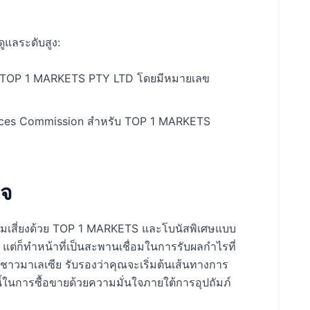
ูแลระดับสูง:
้ TOP 1 MARKETS PTY LTD โดยมีหมายเลข
vices Commission สำหรับ TOP 1 MARKETS
ใจ
มเสี่ยงด้วย TOP 1 MARKETS และโบนัสพิเศษแบบ
แต่ก็ทำหน้าที่เป็นสะพานเชื่อมในการรับผลกำไรที่
ชาวมาเลเซีย รับรองว่าคุณจะเริ่มต้นเส้นทางการ
้ในการซื้อขายด้วยความมั่นใจภายใต้การอุปถัมภ์