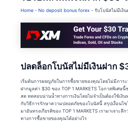
Home
-
No deposit bonus forex
-
รับโบนัสไม่มีเง
ปลดล็อกโบนัสไม่มีเงินฝาก $
เริ่มต้นการผจญภัยในการซื้อขายของคุณโดยไม่มีภาระท
ฝากมูลค่า $30 ของ TOP 1 MARKETS โอกาสพิเศษนี้ช
สด ทดสอบน่านน้ำทางการเงินโดยไม่จำเป็นต้องใช้เงินทุ
กับวิธีการรักษาความปลอดภัยของโบนัสนี้ สรุปเงื่อ
มาอันทรงเกียรติของ TOP 1 MARKETS เรามาเจาะลึกว่า
ทางการซื้อขายของคุณได้อย่างไร