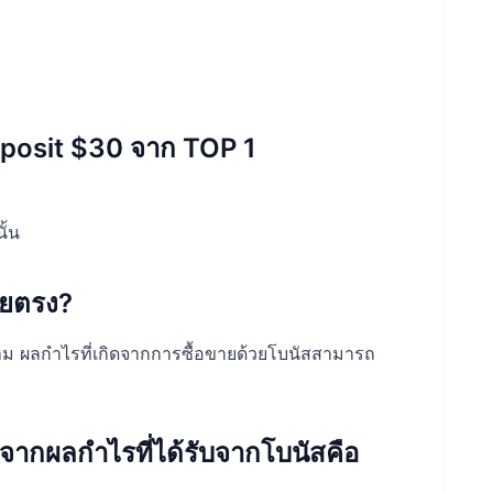
Deposit $30 จาก TOP 1
ั้น
ดยตรง?
าม ผลกำไรที่เกิดจากการซื้อขายด้วยโบนัสสามารถ
้จากผลกำไรที่ได้รับจากโบนัสคือ