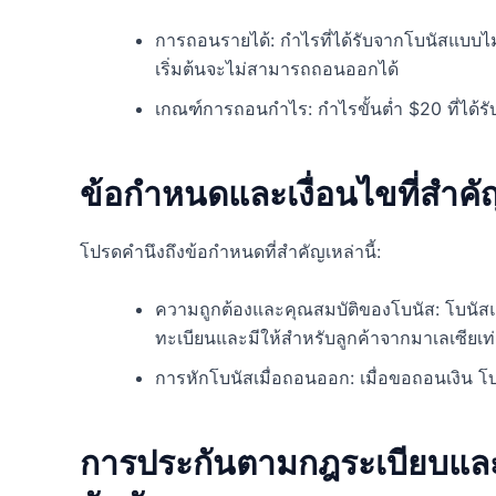
การถอนรายได้: กำไรที่ได้รับจากโบนัสแบบไ
เริ่มต้นจะไม่สามารถถอนออกได้
เกณฑ์การถอนกำไร: กำไรขั้นต่ำ $20 ที่ได้ร
ข้อกำหนดและเงื่อนไขที่สำคั
โปรดคำนึงถึงข้อกำหนดที่สำคัญเหล่านี้:
ความถูกต้องและคุณสมบัติของโบนัส: โบนัสแบ
ทะเบียนและมีให้สำหรับลูกค้าจากมาเลเซียเท่
การหักโบนัสเมื่อถอนออก: เมื่อขอถอนเงิน 
การประกันตามกฎระเบียบและ