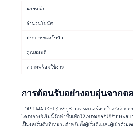
นายหน้า
จำนวนโบนัส
ประเภทของโบนัส
คุณสมบัติ
ความพร้อมใช้งาน
การต้อนรับอย่างอบอุ่นจากตล
TOP 1 MARKETS เชิญชวนเทรดเดอร์จากใจจริงด้วยการ
โครงการริเริ่มนี้จัดทำขึ้นเพื่อให้เทรดเดอร์ได้รับปร
เป็นจุดเริ่มต้นที่เหมาะสำหรับทั้งผู้เริ่มต้นและผู้เข้าร่