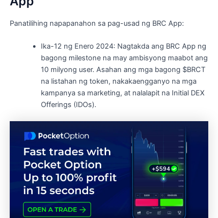
App
Panatilihing napapanahon sa pag-usad ng BRC App:
Ika-12 ng Enero 2024: Nagtakda ang BRC App ng
bagong milestone na may ambisyong maabot ang
10 milyong user. Asahan ang mga bagong $BRCT
na listahan ng token, nakakaengganyo na mga
kampanya sa marketing, at nalalapit na Initial DEX
Offerings (IDOs).