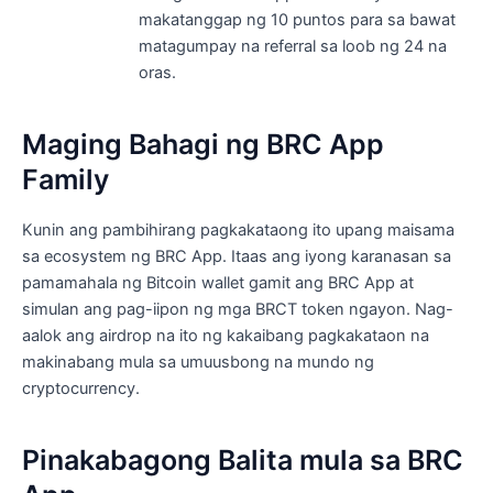
makatanggap ng 10 puntos para sa bawat
matagumpay na referral sa loob ng 24 na
oras.
Maging Bahagi ng BRC App
Family
Kunin ang pambihirang pagkakataong ito upang maisama
sa ecosystem ng BRC App. Itaas ang iyong karanasan sa
pamamahala ng Bitcoin wallet gamit ang BRC App at
simulan ang pag-iipon ng mga BRCT token ngayon. Nag-
aalok ang airdrop na ito ng kakaibang pagkakataon na
makinabang mula sa umuusbong na mundo ng
cryptocurrency.
Pinakabagong Balita mula sa BRC