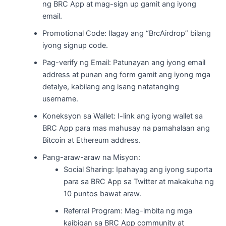
ng BRC App at mag-sign up gamit ang iyong
email.
Promotional Code: Ilagay ang “BrcAirdrop” bilang
iyong signup code.
Pag-verify ng Email: Patunayan ang iyong email
address at punan ang form gamit ang iyong mga
detalye, kabilang ang isang natatanging
username.
Koneksyon sa Wallet: I-link ang iyong wallet sa
BRC App para mas mahusay na pamahalaan ang
Bitcoin at Ethereum address.
Pang-araw-araw na Misyon:
Social Sharing: Ipahayag ang iyong suporta
para sa BRC App sa Twitter at makakuha ng
10 puntos bawat araw.
Referral Program: Mag-imbita ng mga
kaibigan sa BRC App community at