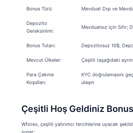
Bonus Türü:
Mevduat Dışı ve Mevdu
Depozito
Mevduatsız için Sıfır;
Gereksinimi:
Bonus Tutarı:
Depozitosuz 10$; Depo
Mevcut Ülkeler:
Çeşitli (aşağıdaki ayrın
Para Çekme
KYC doğrulamasını geçi
Koşulları:
ulaşın
Çeşitli Hoş Geldiniz Bonu
Wforex, çeşitli yatırımcı tercihlerine uyacak şekil
sunar: