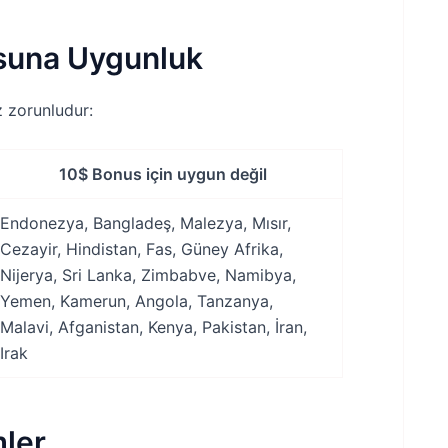
suna Uygunluk
z zorunludur:
10$ Bonus için uygun değil
Endonezya, Bangladeş, Malezya, Mısır,
Cezayir, Hindistan, Fas, Güney Afrika,
Nijerya, Sri Lanka, Zimbabve, Namibya,
Yemen, Kamerun, Angola, Tanzanya,
Malavi, Afganistan, Kenya, Pakistan, İran,
Irak
mler