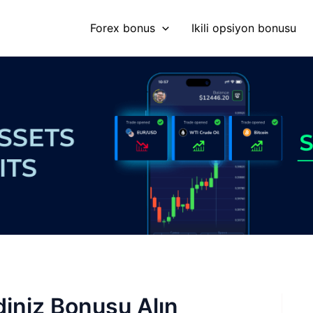
Forex bonus
Ikili opsiyon bonusu
diniz Bonusu Alın