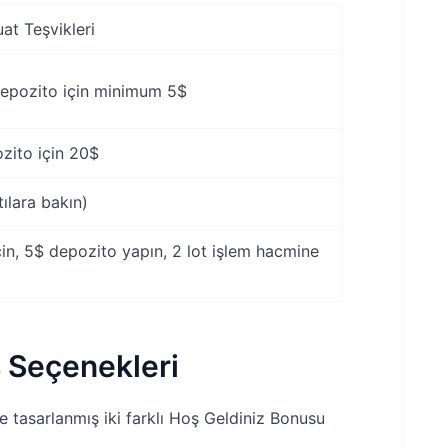
at Teşvikleri
 Depozito için minimum 5$
zito için 20$
tılara bakın)
n, 5$ depozito yapın, 2 lot işlem hacmine
s Seçenekleri
de tasarlanmış iki farklı Hoş Geldiniz Bonusu