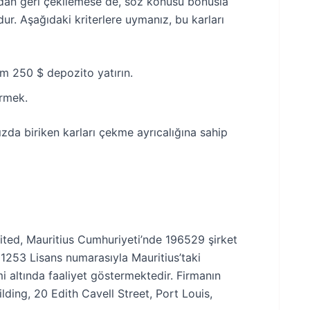
udan geri çekilemese de, söz konusu bonusla
ur. Aşağıdaki kriterlere uymanız, bu karları
um 250 $ depozito yatırın.
irmek.
ızda biriken karları çekme ayrıcalığına sahip
mited, Mauritius Cumhuriyeti’nde 196529 şirket
1253 Lisans numarasıyla Mauritius’taki
 altında faaliyet göstermektedir. Firmanın
lding, 20 Edith Cavell Street, Port Louis,