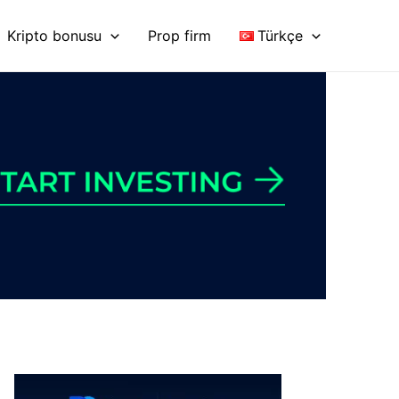
Kripto bonusu
Prop firm
Türkçe