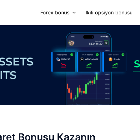
Forex bonus
Ikili opsiyon bonusu
caret Bonusu Kazanın