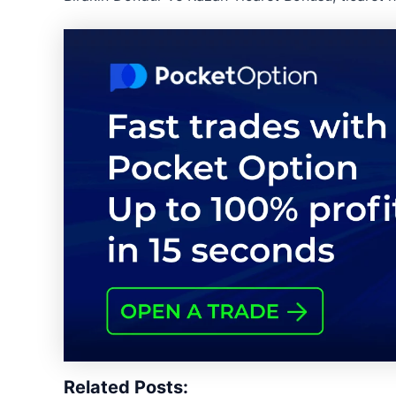
Related Posts: