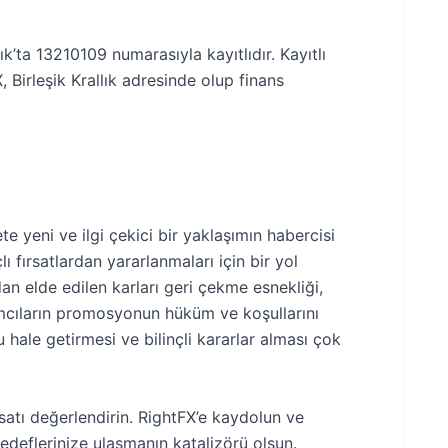
ık’ta 13210109 numarasıyla kayıtlıdır. Kayıtlı
 Birleşik Krallık adresinde olup finans
e yeni ve ilgi çekici bir yaklaşımın habercisi
lı fırsatlardan yararlanmaları için bir yol
n elde edilen karları geri çekme esnekliği,
ılımcıların promosyonun hüküm ve koşullarını
lu hale getirmesi ve bilinçli kararlar alması çok
rsatı değerlendirin. RightFX’e kaydolun ve
edeflerinize ulaşmanın katalizörü olsun.