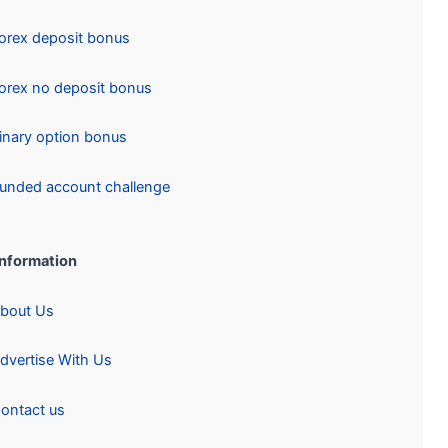
Forex deposit bonus
Forex no deposit bonus
Binary option bonus
Funded account challenge
Information:
About Us
Advertise With Us
Contact us