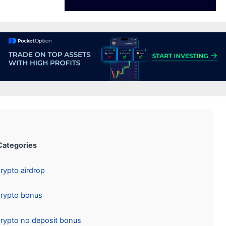
Categories:
Crypto airdrop
Crypto bonus
Crypto no deposit bonus