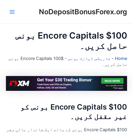
NoDepositBonusForex.or
Main
con
Menu
$100 Encore Capitals بونس
اصل کریں۔
Hom
-
فاریکس ڈپازٹ بونس
-
$100 Encore Capitals بونس
اصل کریں۔
$100 Encore Capitals بونس کو
یر مقفل کریں۔
$100 Encore Capitals بونس کے ساتھ ایک شاندار مالی سفر