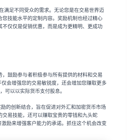
rn 活动旨在满足不同受众的需求。无论您是在交易世界迈
合您技能水平的定制内容。奖励机制也经过精心
其不仅仅是促销优惠，而是成为更精明、更成功
动的优势，鼓励参与者积极参与所有提供的材料和交易
策略不仅会增强您的交易敏锐度，还会增加您赚取更多
投资，可以以实际货币支付股息。
育和奖励的创新结合，旨在促进对外汇和加密货币市场
的交易技能，还可以赚取宝贵的零钱和九头蛇
和经济激励来增强客户能力的承诺。抓住这个机会改变
！