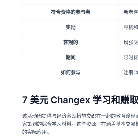
符合资格的参与者
新老
奖励
零钱
客观的
增强
期间
限时
如何参与
注册C
7 美元 Changex 学习
该活动因提供与经济激励措施交织在一起的教育途径
家策划的综合学习材料。这些资源旨在涵盖基本交易
的实际应用。