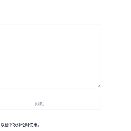
网
站
，以便下次评论时使用。