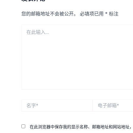
您的邮箱地址不会被公开。
必填项已用
*
标注
在
此
输
入...
名
电
字
子
*
邮
箱
*
在此浏览器中保存我的显示名称、邮箱地址和网站地址