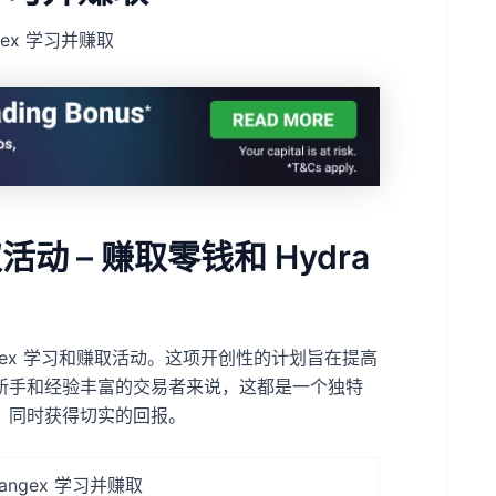
gex 学习并赚取
活动 – 赚取零钱和 Hydra
hangex 学习和赚取活动。这项开创性的计划旨在提高
新手和经验丰富的交易者来说，这都是一个独特
，同时获得切实的回报。
hangex 学习并赚取