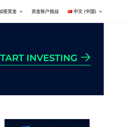
加密奖金
资金账户挑战
中文 (中国)