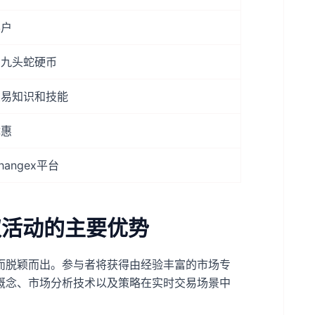
客户
和九头蛇硬币
交易知识和技能
优惠
hangex平台
和赚取活动的主要优势
而脱颖而出。参与者将获得由经验丰富的市场专
概念、市场分析技术以及策略在实时交易场景中