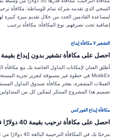
مكافأة الترحيب: مكافأة قدره
لمساعدة القادمين الجدد من خلال تقديم ميزة كبيرة 
إضافية تحت تصرفهم. نوع المكافأة: مكافأة ترحيب
التشفير لا مكافأة إيداع
احصل على مكافأة تشفير بدون إيداع بقيمة 10 دولارات من MuskEx
تصميم هذا المشروع المبتكر لتمكين كل من المتداولين 
مكافأة إيداع الفوركس
احصل على مكافأة ترحيب بقيمة 40 دولارًا في Rock West