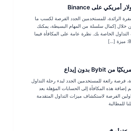
ت المشفرة الرائدة، للمستخدمين الجدد الفرصة لكسب ما
يبية. من خلال إكمال سلسلة من المهام البسيطة، يمكنك
لتداول الخاصة بك. نظرة عامة على المكافأة فيما
لرائدة، فرصة رائعة للمستخدمين الجدد لبدء رحلة التداول
أة إيداع. يتم إضافة هذه المكافأة إلى الحسابات المؤهلة بعد
حقق (KYC)، مما يمنح المتداولين الفرصة لاستكشاف ميزات التداول المتقدمة