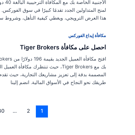
لمنح المتداولين الجدد تقدمًا كبيرًا في سوق الفوركس
هذا العرض الترويجي، ويغطي كيفية التأهل، وشروط 
مكافأة إيداع الفوركس
احصل على مكافأة Tiger Brokers
المصممة بدقة إلى تعزيز مشاريعك التجارية، حيث تقدم
طريقك نحو النجاح في الأسواق المالية. انضم إلينا
Post
30
…
2
1
pagination