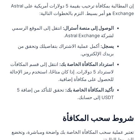
إن المطالبة بمكافأة ترحيب بقيمة 5 دولارات أمريكية على Astral
Exch هو أمر بسيط. التزم بالخطوات التالية:
الوصول إلى منصة أسترال:
انتقل إلى الموقع الرسمي
لشركة Astral Exchange.
يسجل:
أكمل عملية الاشتراك بتفاصيلك وتحقق من
بريدك الإلكتروني.
استرداد المكافأة الخاصة بك:
انتقل إلى قسم المكافآت
لاسترداد 5 دولارات. إذا كان متاحًا، استخدم رمز الإحالة
للحصول على مكافأة إضافية.
تأكيد المكافأة الخاصة بك:
تحقق للتأكد من إضافة 5
USDT إلى حسابك.
روط سحب المكافأة
عتبر عملية سحب المكافأة الخاصة بك واضحة ومباشرة، وتخضع
لشروط التالية: