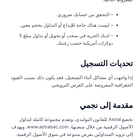
– التحقق من حسابك ضروري.
– ليست هناك حاجة للإيداع أو التداول بحجم معين.
– لديك الحرية في سحب أو تحويل أو تداول مبلغ 5
دولارات أمريكية حسب رغبتك.
حديات التسجيل
ذا واجهت أي مشاكل أثناء التسجيل، فقد يكون ذلك بسبب القيود
لجغرافية المفروضة على العرض الترويجي.
قدمة إلى نجمي
تخضع Astral للقانون البولندي، وتقدم مجموعة كاملة لتداول
الأصول الرقمية من خلال منصتها، www.astralsec.com. ويهدف
لى تزويد المتداولين بفرص متنوعة في سوق الأصول الرقمية.