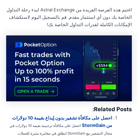
اغتنم هذه الفرصة الفريدة من Astral Exchange لبدء رحلة التداول
لخاصة بك دون أي استثمار مقدم. قم بالتسجيل اليوم لاستكشاف
لإمكانات الكاملة لقدرات التداول الخاصة بك!
Related Posts
احصل على مكافأة تشفير بدون إيداع بقيمة 10 دولارات
من StormGain
احصل على مكافأة ترحيبية بقيمة 10 دولارات في
مجال التشفير مع StormGain انطلق في مغامرة مثيرة للعملات