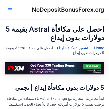
ي
NoDepositBonusForex.or
Main
توى
Menu
احصل على مكافأة Astral بقيمة 5
ولارات بدون إيداع
Hom
-
التشفير لا مكافأة إيداع
-
احصل على مكافأة Astral بقيمة
ون إيداع
دون مكافأة إيداع | نجمي
ابدأ مغامرتك التجارية مع Astral Exchange بالاستفادة من مكافأة
ترحيب بقيمة 5 دولارات أمريكية حصريًا للأعضاء الجدد. استكشف