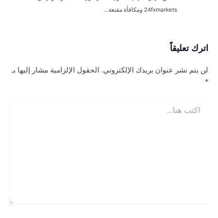
24fxmarkets ومكافأة مقنعة...
ترك تعليقاً
ن يتم نشر عنوان بريدك الإلكتروني.
الحقول الإلزامية مشار إليها بـ
كتب
ا...