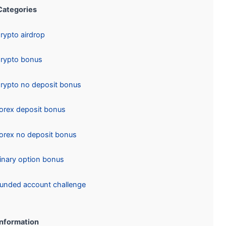
Categories:
Crypto airdrop
Crypto bonus
Crypto no deposit bonus
Forex deposit bonus
Forex no deposit bonus
Binary option bonus
Funded account challenge
Information: