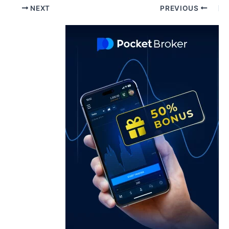
Pos
NEXT
PREVIOUS
navigatio