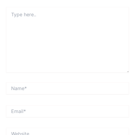
Type
here..
Name*
Email*
Website