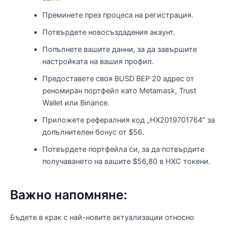
Преминете през процеса на регистрация.
Потвърдете новосъздадения акаунт.
Попълнете вашите данни, за да завършите
настройката на вашия профил.
Предоставете своя BUSD BEP 20 адрес от
реномиран портфейл като Metamask, Trust
Wallet или Binance.
Приложете рефералния код „HX2019701764“ за
допълнителен бонус от $56.
Потвърдете портфейла си, за да потвърдите
получаването на вашите $56,80 в HXC токени.
Важно напомняне:
Бъдете в крак с най-новите актуализации относно