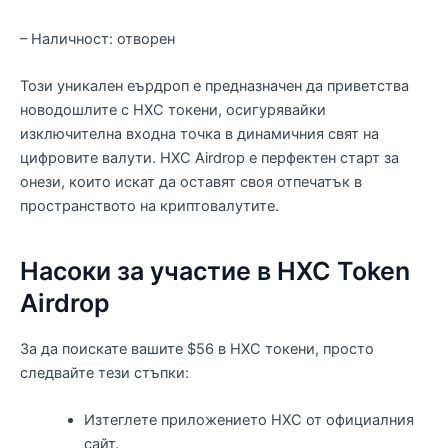
– Наличност: отворен
Този уникален еърдроп е предназначен да приветства
новодошлите с HXC токени, осигурявайки
изключителна входна точка в динамичния свят на
цифровите валути. HXC Airdrop е перфектен старт за
онези, които искат да оставят своя отпечатък в
пространството на криптовалутите.
Насоки за участие в HXC Token
Airdrop
За да поискате вашите $56 в HXC токени, просто
следвайте тези стъпки:
Изтеглете приложението HXC от официалния
сайт.