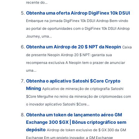
recente do...
Obtenha uma oferta Airdrop DigiFinex 10k DSUI
Embarque na jornada DigiFinex 10k DSUI Airdrop Bem-vindo
ao portal de oportunidades com o DigiFinex 10k DSUI Airdrop
Journey, uma...
Obtenha um Airdrop de 20 $ NPT da Neopin
Caixa
de presente Neopin Airdrop 20 $ NPT: garanta sua
recompensa exclusiva A Neopin tem o prazer de anunciar
uma...
Obtenha o aplicativo Satoshi $Core Crypto
Mining
Aplicativo de mineração de criptografia Satoshi
$Core Mergulhe no reino da mineração de criptomoedas com
o inovador aplicativo Satoshi $Core...
Obtenha um token de lançamento aéreo GM
Exchange 300 $GX | Bônus criptográfico sem
depósito
Airdrop de token exclusivo de $ GX 300 da GM
Exchange Em um projeto inovador, a GM Exchange