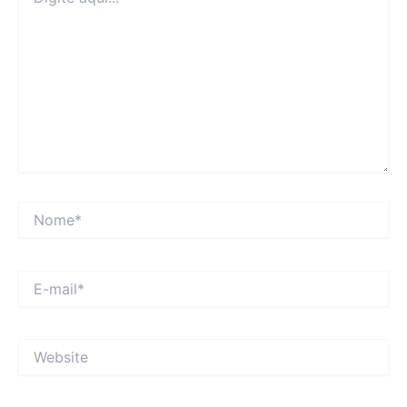
aqui...
Nome*
E-
mail*
Website