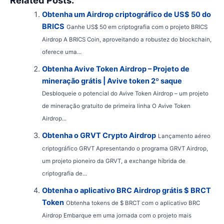
Obtenha um Airdrop criptográfico de US$ 50 do
BRICS
Ganhe US$ 50 em criptografia com o projeto BRICS
Airdrop A BRICS Coin, aproveitando a robustez do blockchain,
oferece uma...
Obtenha Avive Token Airdrop – Projeto de
mineração grátis | Avive token 2º saque
Desbloqueie o potencial do Avive Token Airdrop – um projeto
de mineração gratuito de primeira linha O Avive Token
Airdrop...
Obtenha o GRVT Crypto Airdrop
Lançamento aéreo
criptográfico GRVT Apresentando o programa GRVT Airdrop,
um projeto pioneiro da GRVT, a exchange híbrida de
criptografia de...
Obtenha o aplicativo BRC Airdrop grátis $ BRCT
Token
Obtenha tokens de $ BRCT com o aplicativo BRC
Airdrop Embarque em uma jornada com o projeto mais