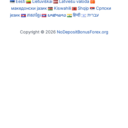
Eesti
Lietuviškai
Latviešu valoda
македонски јазик
Kiswahili
Shqip
Српски
језик
ភាសាខ្មែរ
ພາສາລາວ
हिन्दी
עברית
Copyright © 2026
NoDepositBonusForex.org