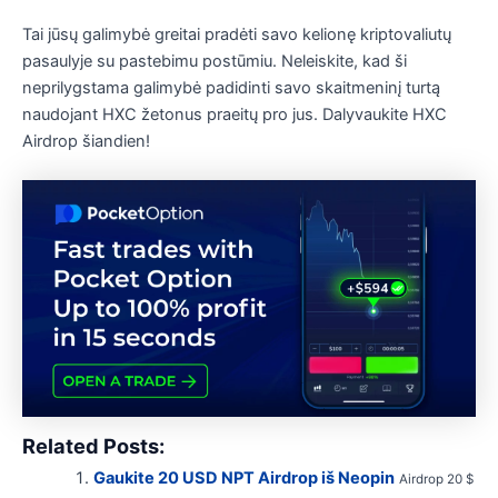
Tai jūsų galimybė greitai pradėti savo kelionę kriptovaliutų
pasaulyje su pastebimu postūmiu. Neleiskite, kad ši
neprilygstama galimybė padidinti savo skaitmeninį turtą
naudojant HXC žetonus praeitų pro jus. Dalyvaukite HXC
Airdrop šiandien!
Related Posts:
Gaukite 20 USD NPT Airdrop iš Neopin
Airdrop 20 $