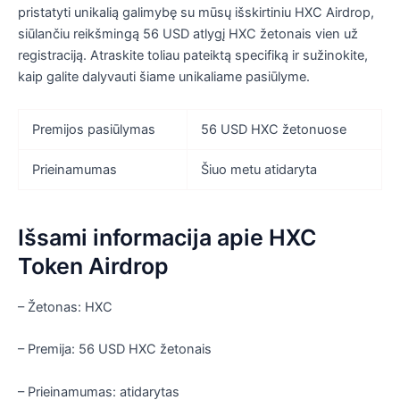
pristatyti unikalią galimybę su mūsų išskirtiniu HXC Airdrop,
siūlančiu reikšmingą 56 USD atlygį HXC žetonais vien už
registraciją. Atraskite toliau pateiktą specifiką ir sužinokite,
kaip galite dalyvauti šiame unikaliame pasiūlyme.
Premijos pasiūlymas
56 USD HXC žetonuose
Prieinamumas
Šiuo metu atidaryta
Išsami informacija apie HXC
Token Airdrop
– Žetonas: HXC
– Premija: 56 USD HXC žetonais
– Prieinamumas: atidarytas