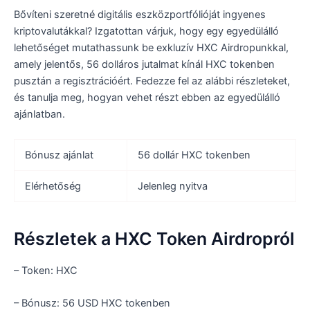
Bővíteni szeretné digitális eszközportfólióját ingyenes
kriptovalutákkal? Izgatottan várjuk, hogy egy egyedülálló
lehetőséget mutathassunk be exkluzív HXC Airdropunkkal,
amely jelentős, 56 dolláros jutalmat kínál HXC tokenben
pusztán a regisztrációért. Fedezze fel az alábbi részleteket,
és tanulja meg, hogyan vehet részt ebben az egyedülálló
ajánlatban.
Bónusz ajánlat
56 dollár HXC tokenben
Elérhetőség
Jelenleg nyitva
Részletek a HXC Token Airdropról
– Token: HXC
– Bónusz: 56 USD HXC tokenben