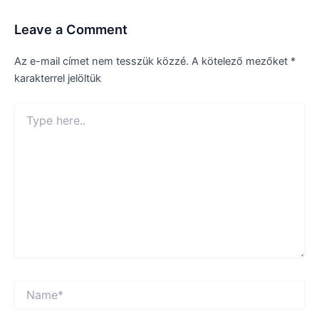
Leave a Comment
Az e-mail címet nem tesszük közzé.
A kötelező mezőket
*
karakterrel jelöltük
Type
here..
Name*