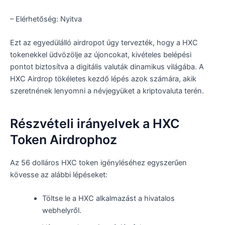
– Elérhetőség: Nyitva
Ezt az egyedülálló airdropot úgy tervezték, hogy a HXC
tokenekkel üdvözölje az újoncokat, kivételes belépési
pontot biztosítva a digitális valuták dinamikus világába. A
HXC Airdrop tökéletes kezdő lépés azok számára, akik
szeretnének lenyomni a névjegyüket a kriptovaluta terén.
Részvételi irányelvek a HXC
Token Airdrophoz
Az 56 dolláros HXC token igényléséhez egyszerűen
kövesse az alábbi lépéseket:
Töltse le a HXC alkalmazást a hivatalos
webhelyről.