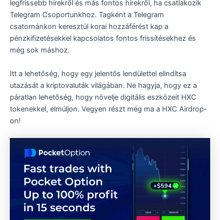
legfrissebb hírekről és más fontos hírekről, ha csatlakozik
Telegram Csoportunkhoz. Tagként a Telegram
csatornánkon keresztül korai hozzáférést kap a
pénzkifizetésekkel kapcsolatos fontos frissítésekhez és
még sok máshoz.
Itt a lehetőség, hogy egy jelentős lendülettel elindítsa
utazását a kriptovaluták világában. Ne hagyja, hogy ez a
páratlan lehetőség, hogy növelje digitális eszközeit HXC
tokenekkel, elmúljon. Vegyen részt még ma a HXC Airdrop-
on!