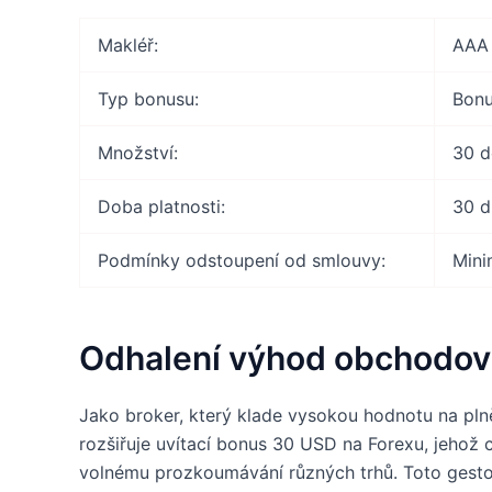
Makléř:
AAA
Typ bonusu:
Bonu
Množství:
30 d
Doba platnosti:
30 d
Podmínky odstoupení od smlouvy:
Mini
Odhalení výhod obchodo
Jako broker, který klade vysokou hodnotu na pln
rozšiřuje uvítací bonus 30 USD na Forexu, jehož 
volnému prozkoumávání různých trhů. Toto gest