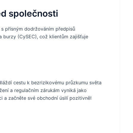
ed společnosti
 s přísným dodržováním předpisů
 burzy (CySEC), což klientům zajišťuje
láždí cestu k bezrizikovému průzkumu světa
ení a regulačním zárukám vyniká jako
i a začněte své obchodní úsilí pozitivně!