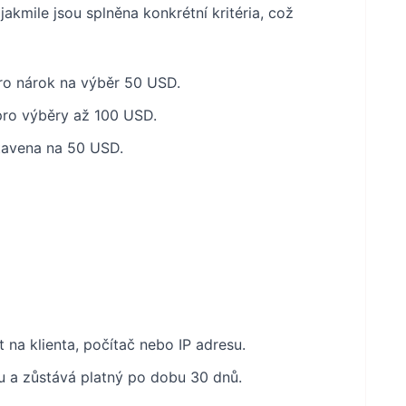
jakmile jsou splněna konkrétní kritéria, což
ro nárok na výběr 50 USD.
ro výběry až 100 USD.
stavena na 50 USD.
na klienta, počítač nebo IP adresu.
u a zůstává platný po dobu 30 dnů.