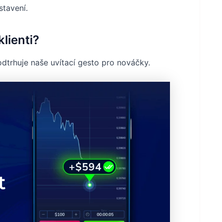
tavení.
lienti?
odtrhuje naše uvítací gesto pro nováčky.