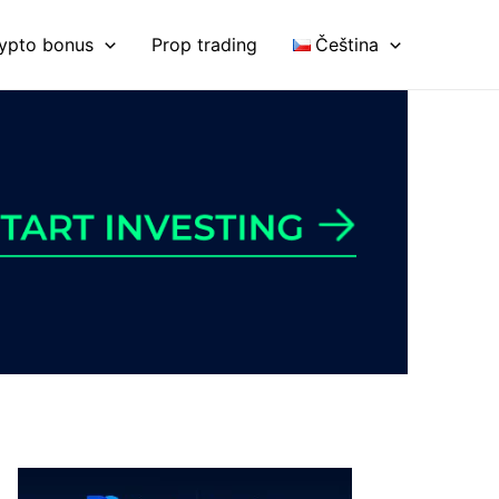
ypto bonus
Prop trading
Čeština