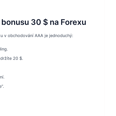
o bonusu 30 $ na Forexu
xu v obchodování AAA je jednoduchý:
ing.
držíte 20 $.
ní.
“.