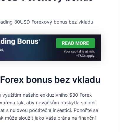
Trading 30USD Forexový bonus bez vkladu
orex bonus bez vkladu
 využitím našeho exkluzivního $30 Forex
tvořena tak, aby nováčkům poskytla solidní
t s nulovou počáteční investicí. Ponořte se
jak může sloužit jako vaše brána na finanční