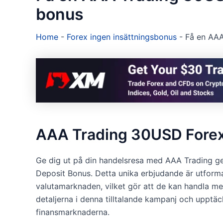
bonus
Home
-
Forex ingen insättningsbonus
-
Få en AA
AAA Trading 30USD Forex
Ge dig ut på din handelsresa med AAA Trading ge
Deposit Bonus. Detta unika erbjudande är utforma
valutamarknaden, vilket gör att de kan handla med 
detaljerna i denna tilltalande kampanj och upptäc
finansmarknaderna.