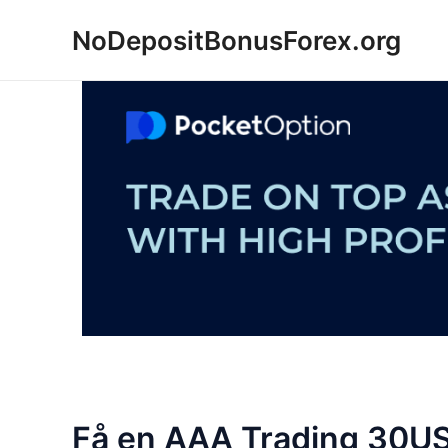
Hoppa
NoDepositBonusForex.org
till
innehåll
Få en AAA Trading 30US