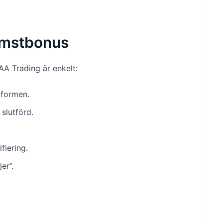
omstbonus
A Trading är enkelt:
tformen.
slutförd.
fiering.
er”.