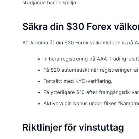
stödjande handelsmiljö.
Säkra din $30 Forex välk
Att komma åt din $30 Forex välkomstbonus på AA
Initiera registrering på AAA Trading-plat
Få $20 automatiskt när registreringen är 
Fortsätt med KYC-verifiering.
Få ytterligare $10 efter framgångsrik veri
Aktivera din bonus under fliken ”Kampanj
Riktlinjer för vinstuttag