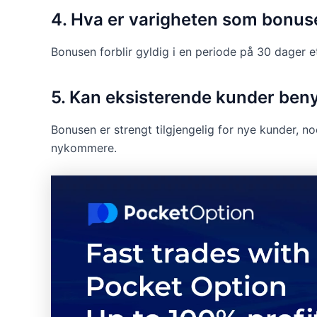
4. Hva er varigheten som bonus
Bonusen forblir gyldig i en periode på 30 dager et
5. Kan eksisterende kunder ben
Bonusen er strengt tilgjengelig for nye kunder, n
nykommere.