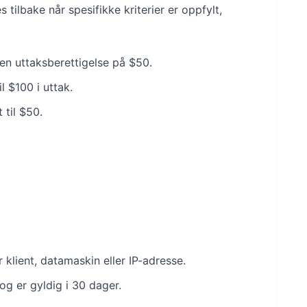
tilbake når spesifikke kriterier er oppfylt,
en uttaksberettigelse på $50.
l $100 i uttak.
 til $50.
klient, datamaskin eller IP-adresse.
g er gyldig i 30 dager.