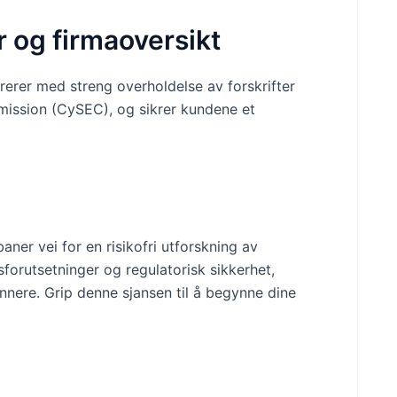
r og firmaoversikt
erer med streng overholdelse av forskrifter
ission (CySEC), og sikrer kundene et
er vei for en risikofri utforskning av
sforutsetninger og regulatorisk sikkerhet,
nnere. Grip denne sjansen til å begynne dine