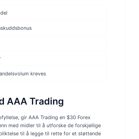
del
nnskuddsbonus
r
andelsvolum kreves
ed AAA Trading
yllelse, gir AAA Trading en $30 Forex
n med midler til å utforske de forskjellige
ktelse til å legge til rette for et støttende