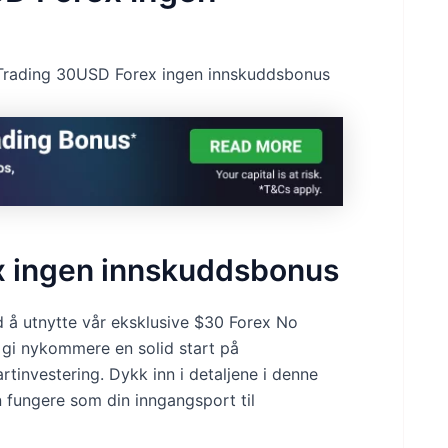
Trading 30USD Forex ingen innskuddsbonus
 ingen innskuddsbonus
 å utnytte vår eksklusive $30 Forex No
å gi nykommere en solid start på
rtinvestering. Dykk inn i detaljene i denne
fungere som din inngangsport til