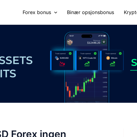
Forex bonus
Binær opsjonsbonus
Krypt
D Forex ingen