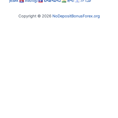
језик
ភាសាខ្មែរ
ພາສາລາວ
हिन्दी
עברית
Copyright © 2026
NoDepositBonusForex.org