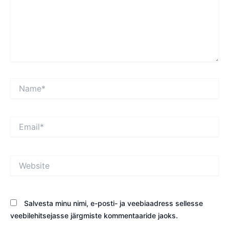
Name*
Email*
Website
Salvesta minu nimi, e-posti- ja veebiaadress sellesse
veebilehitsejasse järgmiste kommentaaride jaoks.