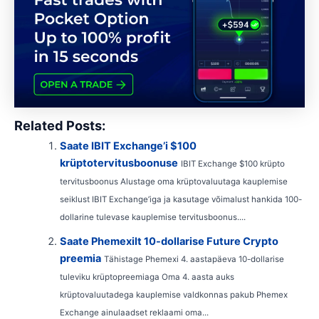
Related Posts:
Saate IBIT Exchange’i $100
krüptotervitusboonuse
IBIT Exchange $100 krüpto
tervitusboonus Alustage oma krüptovaluutaga kauplemise
seiklust IBIT Exchange’iga ja kasutage võimalust hankida 100-
dollarine tulevase kauplemise tervitusboonus....
Saate Phemexilt 10-dollarise Future Crypto
preemia
Tähistage Phemexi 4. aastapäeva 10-dollarise
tuleviku krüptopreemiaga Oma 4. aasta auks
krüptovaluutadega kauplemise valdkonnas pakub Phemex
Exchange ainulaadset reklaami oma...