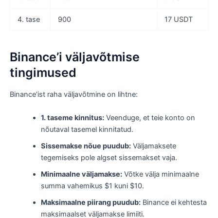
4. tase
900
17 USDT
Binance’i väljavõtmise
tingimused
Binance’ist raha väljavõtmine on lihtne:
1. taseme kinnitus:
Veenduge, et teie konto on
nõutaval tasemel kinnitatud.
Sissemakse nõue puudub:
Väljamaksete
tegemiseks pole algset sissemakset vaja.
Minimaalne väljamakse:
Võtke välja minimaalne
summa vahemikus $1 kuni $10.
Maksimaalne piirang puudub:
Binance ei kehtesta
maksimaalset väljamakse limiiti.