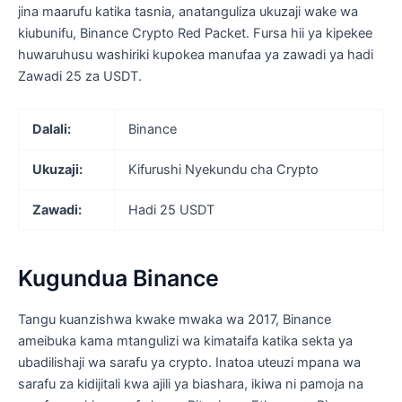
jina maarufu katika tasnia, anatanguliza ukuzaji wake wa
kiubunifu, Binance Crypto Red Packet. Fursa hii ya kipekee
huwaruhusu washiriki kupokea manufaa ya zawadi ya hadi
Zawadi 25 za USDT.
Dalali:
Binance
Ukuzaji:
Kifurushi Nyekundu cha Crypto
Zawadi:
Hadi 25 USDT
Kugundua Binance
Tangu kuanzishwa kwake mwaka wa 2017, Binance
ameibuka kama mtangulizi wa kimataifa katika sekta ya
ubadilishaji wa sarafu ya crypto. Inatoa uteuzi mpana wa
sarafu za kidijitali kwa ajili ya biashara, ikiwa ni pamoja na