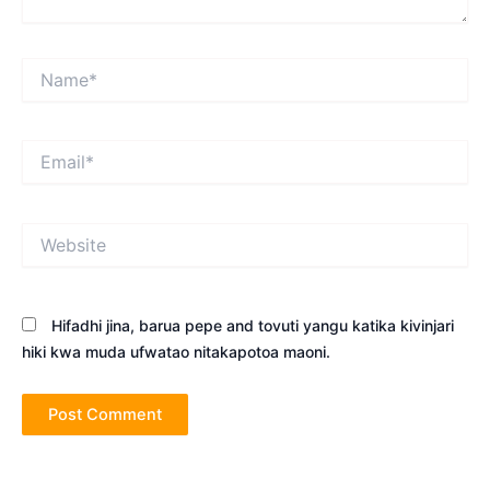
Name*
Email*
Website
Hifadhi jina, barua pepe and tovuti yangu katika kivinjari
hiki kwa muda ufwatao nitakapotoa maoni.