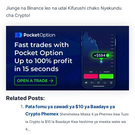
Jiunge na Binance leo na udai Kifurushi chako Nyekundu
cha Crypto!
Related Posts:
Pata fomu ya zawadi ya $10 ya Baadaye ya
Crypto Phemex
Sherehekea Miaka 4 ya Phemex kwa Tuzo
la Crypto la $10 la Baadaye Kwa heshima ya mwaka wake wa
4...