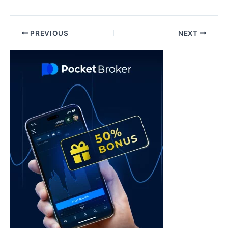
Post
PREVIOUS
NEXT
navigation