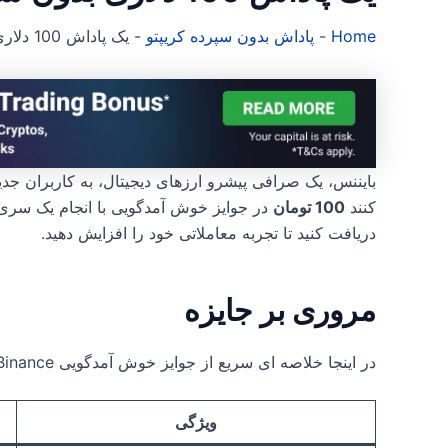
Home
-
پاداش بدون سپرده کریپتو
-
یک پاداش 100 دلاری بدون سپرده بایننس دریافت کنید
بایننس، یک صرافی پیشرو ارزهای دیجیتال، به کاربران ج
کنند
100 تومان
در جوایز خوش آمدگویی با انجام یک سری ک
دریافت کنید تا تجربه معاملاتی خود را افزایش دهید.
مروری بر جایزه
در اینجا خلاصه ای سریع از جوایز خوش آمدگویی Binance آمده است:
ویژگی