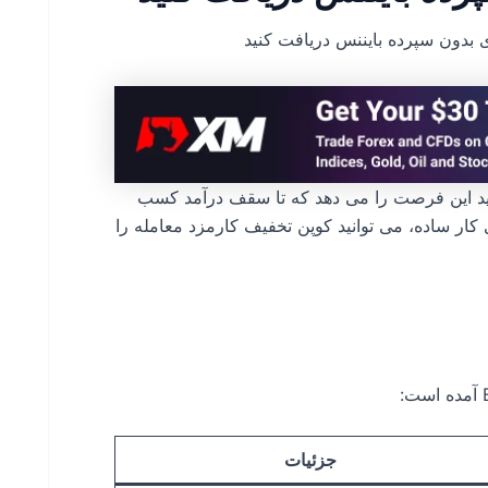
دید این فرصت را می دهد که تا سقف درآمد کسب
ار ساده، می توانید کوپن تخفیف کارمزد معامله را
جزئیات