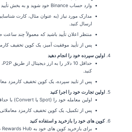
وارد حساب Binance خود شوید و به بخش تأیید بروید.
مدارک مورد نیاز (به عنوان مثال، کارت شناس
ارسال کنید.
منتظر اعلان تأیید باشید که معمولاً چند ساعت
پس از تأیید موفقیت آمیز، یک کوپن تخفیف کارمزد معاملاتی 20 دلاری د
اولین سپرده خود را انجام دهید
حدا
کنید.
پس از تایید سپرده، یک کوپن تخفیف کارمزد معاملاتی 30 دلاری دریافت خوا
اولین تجارت خود را اجرا کنید
اولین معامله خود را (Spot یا Convert) با حداقل 10 دلار ارز دیجیتال انجام دهید.
پس از تکمیل، یک کوپن تخفیف کارمزد معاملاتی 50 دلاری دریافت خواهید کرد
کوپن های خود را بازخرید و استفاده کنید
برای بازخرید کوپن های خود به Rewards Hub دسترسی پیدا کنید.