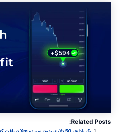
Related Posts:
یک پاداش 50 دلاری بدون سپرده Xm دریافت کنید