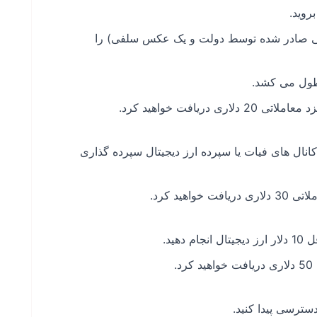
ایی صادر شده توسط دولت و یک عکس سلفی) را
 طول می کشد.
ریافت خواهید کرد.
قل 10 دلار را به ارز دیجیتال از طریق P2P، کانال های فیات یا سپرده ارز دیجیتال سپرده گذاری
هید کرد.
.