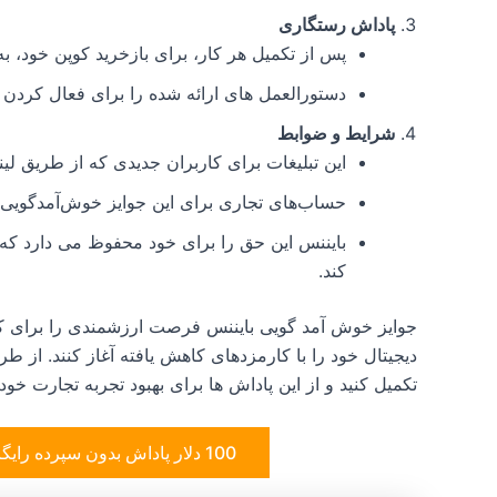
پاداش رستگاری
پس از تکمیل هر کار، برای بازخرید کوپن خود، به Rewards Hub مراجعه کنید
دستورالعمل های ارائه شده را برای فعال کردن ک
شرایط و ضوابط
این تبلیغات برای کاربران جدیدی که از طریق
حساب‌های تجاری برای این جوایز خوش‌آمدگویی 
بایننس این حق را برای خود محفوظ می دارد که 
کند.
جوایز خوش آمد گویی بایننس فرصت ارزشمندی را برای کا
دیجیتال خود را با کارمزدهای کاهش یافته آغاز کنند. از 
تکمیل کنید و از این پاداش ها برای بهبود تجربه تجارت خود 
100 دلار پاداش بدون سپرده رایگان برای شما درخواست کنید