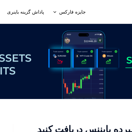
جایزه فارکس
پاداش گزینه باینری