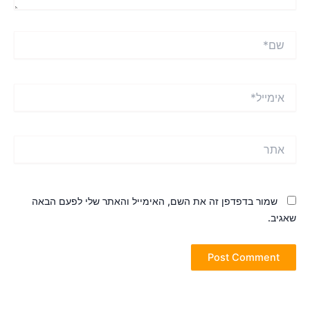
ם*
ימייל*
תר
שמור בדפדפן זה את השם, האימייל והאתר שלי לפעם הבאה
אגיב.