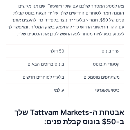
צאו למסע המסחר שלכם עם שוקי Tatvam, שם אנו מגישים
זמנה חמה לסוחרים החדשים שלנו על ידי הצעת בונוס קבלת
פנים של $50. תמריץ בלעדי זה נוצר בקפידה כדי להעצים אותך
ם ההון הראשוני הדרוש כדי להתעמק בשוק המט"ח, ומאפשר לך
עסוק בפעילויות מסחר ללא החשש לסכן את הכספים שלך.
ערך בונוס
50 דולר
קטגוריית בונוס
בונוס ברוכים הבאים
משתתפים מוסמכים
בלעדי לסוחרים חדשים
כיסוי גיאוגרפי
עוֹלָמִי
אבטחת ה-Tattvam Markets שלך
$ בונוס קבלת פנים: