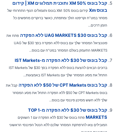
קבל בונוס XM 50% ותוכנית תמלוגים XM | קידום
בונוס Xm
קידום בונוס XM: 50% בונוס ותגמולים הנוף התחרותי של
מסחר במט"ח וקריפטו הולך ומתפתח, כאשר ברוקרים מחפשים כל
הזמן דרכים...
קבל בונוס UAG MARKETS $30 ללא הפקדה
פתח את
פוטנציאל המסחר שלך עם בונוס ללא הפקדה בסך $30 של UAG
MARKETS התעמק בעולם המסחר במט"ח עם בונוס...
קבל בונוס של $30 ללא הפקדה מ-IST Markets
ברוכים הבאים להצעת בונוס ללא הפקדה בסך $30 של IST Markets
התחל את מסע המסחר שלך עם IST Markets באמצעות...
קבל בונוס CPT Markets של $50 ללא הפקדה
קבל את
בונוס CPT Markets של $50 ללא הפקדה התחל את מסע המסחר
שלך ללא חשש מסיכון פיננסי עם בונוס...
קבל בונוס של $30 ללא הפקדה מ-TOP 1
MARKETS
פתח בונוס של $30 ללא הפקדה עם 1 השווקים
המובילים צאו להרפתקת המסחר שלכם ללא הנטל הפיננסי הראשוני