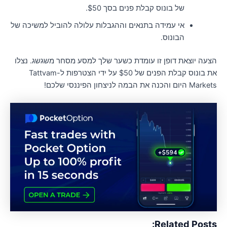
של בונוס קבלת פנים בסך $50.
אי עמידה בתנאים וההגבלות עלולה להוביל למשיכה של
הבונוס.
צעה יוצאת דופן זו עומדת כשער שלך למסע מסחר משגשג. נצלו
את בונוס קבלת הפנים של $50 על ידי הצטרפות ל-Tattvam
Ma היום והכנה את הבמה לניצחון הפיננסי שלכם!
Related Posts