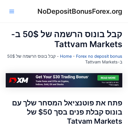
NoDepositBonusForex.or
ן
Main
Menu
קבל בונוס הרשמה של 50$ ב-
Tattvam Market
Forex no deposit bonu
-
Home
-
קבל בונוס הרשמה של 50$
Tattvam Mar
תח את פוטנציאל המסחר שלך עם
בונוס קבלת פנים בסך $50 של
Tatvam Market