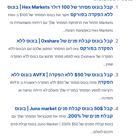
קבל בונוס מסחר של 100 דולר Hex Markets | בונוס
ללא הפקדה בפורקס
חקור את בונוס המסחר של $100 ב-Hex
Markets התחל את הרפתקת המסחר שלך עם דחיפה משמעותית מ-
Hex Markets באמצעות הצעת...
קבל בונוס קבלת פנים של Oxshare | בונוס ללא
הפקדה בפורקס
צאו ליום המסחר המקוון שלכם עם הבונוס ללא
הפקדה של Oxshare צאו למסע מסחר מרגש עם בונוס ללא הפקדה
שאין...
קבל בונוס של $50 ללא הפקדה | AVFX בונוס ללא
הפקדה
פתח בונוס מסחר של $50 ללא הפקדה ראשונית ב-AVFX
היציאה למסע המסחר במט"ח שלך מעולם לא הייתה נגישה או
מזמינה...
קבל 50$ בונוס קבלת פנים Juno market | בונוס
קבלת פנים של 200%.
פתח את פוטנציאל המסחר שלך עם
בונוס קבלת הפנים של $50 Juno Market | 200% בונוס קבלת פנים
היכנס לעולם...