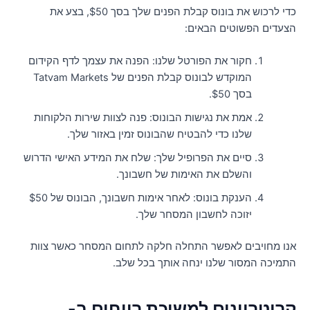
כדי לרכוש את בונוס קבלת הפנים שלך בסך $50, בצע את
צעדים הפשוטים הבאים:
חקור את הפורטל שלנו: הפנה את עצמך לדף הקידום
המוקדש לבונוס קבלת הפנים של Tatvam Markets
בסך $50.
אמת את נגישות הבונוס: פנה לצוות שירות הלקוחות
שלנו כדי להבטיח שהבונוס זמין באזור שלך.
סיים את הפרופיל שלך: שלח את המידע האישי הדרוש
והשלם את האימות של חשבונך.
הענקת בונוס: לאחר אימות חשבונך, הבונוס של $50
יזוכה לחשבון המסחר שלך.
נו מחויבים לאפשר התחלה חלקה לתחום המסחר כאשר צוות
תמיכה המסור שלנו ינחה אותך בכל שלב.
ריטריונים למשיכת רווחים ב-