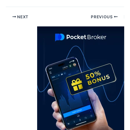
Pos
NEXT
PREVIOUS
navigatio