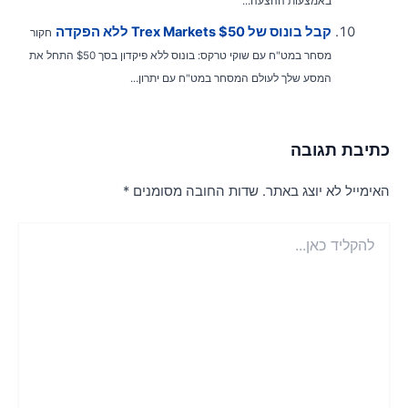
באמצעות ההצעה...
קבל בונוס של Trex Markets $50 ללא הפקדה
חקור
מסחר במט"ח עם שוקי טרקס: בונוס ללא פיקדון בסך $50 התחל את
המסע שלך לעולם המסחר במט"ח עם יתרון...
תיבת תגובה
אימייל לא יוצג באתר.
שדות החובה מסומנים
*
הקליד
ן...