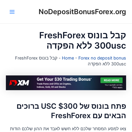
NoDepositBonusForex.or
ן
Main
Menu
קבל בונוס FreshForex
300us ללא הפקדה
Forex no deposit bonu
-
Home
-
קבל בונוס FreshForex
300u ללא הפקדה
פתח בונוס של $300 USC ברוכים
באים עם FreshForex
או למסע המסחר שלכם ללא חשש לאבד את ההון שלכם הודות