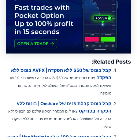
Related Posts
קבל בונוס של $50 ללא הפקדה | AVFX בונוס ללא
הפקדה
פתח בונוס מסחר של $50 ללא הפקדה ראשונית ב-AVFX
היציאה למסע המסחר במט"ח שלך מעולם לא הייתה נגישה או
מזמינה...
קבל בונוס קבלת פנים של Oxshare | בונוס ללא
הפקדה בפורקס
צאו ליום המסחר המקוון שלכם עם הבונוס ללא
הפקדה של Oxshare צאו למסע מסחר מרגש עם בונוס ללא הפקדה
שאין...
קבל בונוס מסחר של 100 דולר Hex Markets | בונוס