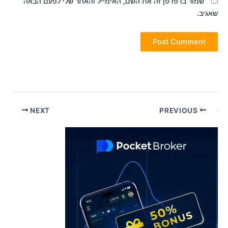
שמור בדפדפן זה את השם, האימייל והאתר שלי לפעם הבאה
אגיב.
Pos
NEXT
PREVIOUS
navigatio