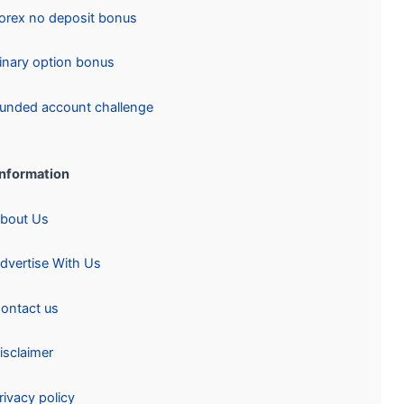
Forex no deposit bonus
Binary option bonus
Funded account challenge
Information:
About Us
Advertise With Us
Contact us
Disclaimer
Privacy policy