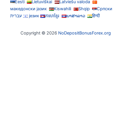
Eesti
Lietuviškai
Latviešu valoda
македонски јазик
Kiswahili
Shqip
Српски
हिन्दी
ພາສາລາວ
ភាសាខ្មែរ
језик
עברית
Copyright © 2026
NoDepositBonusForex.org