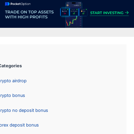
Categories:
Crypto airdrop
Crypto bonus
Crypto no deposit bonus
Forex deposit bonus