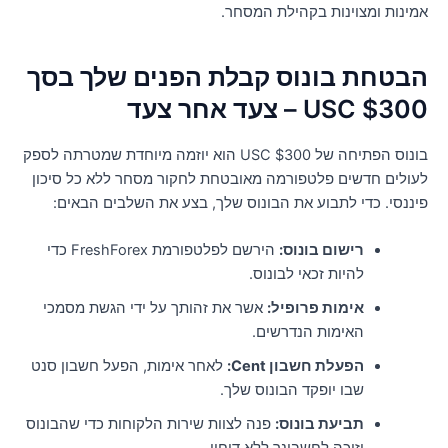
מינות ומצוינות בקהילת המסחר.
בטחת בונוס קבלת הפנים שלך בסך
$3 USC – צעד אחר צעד
בונוס הפתיחה של $300 USC הוא יוזמה מיוחדת שמטרתה לספק
עולים חדשים פלטפורמה מאובטחת לחקור מסחר ללא כל סיכון
יננסי. כדי לתבוע את הבונוס שלך, בצע את השלבים הבאים:
רישום בונוס:
הירשם לפלטפורמת FreshForex כדי
להיות זכאי לבונוס.
אימות פרופיל:
אשר את זהותך על ידי הגשת מסמכי
האימות הנדרשים.
הפעלת חשבון Cent:
לאחר אימות, הפעל חשבון סנט
שבו יופקד הבונוס שלך.
תביעת בונוס:
פנה לצוות שירות הלקוחות כדי שהבונוס