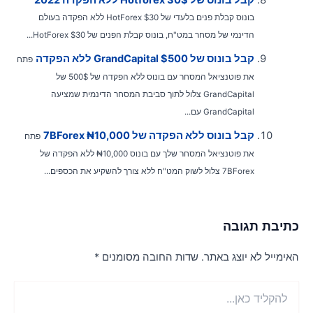
בונוס קבלת פנים בלעדי של HotForex $30 ללא הפקדה בעולם
הדינמי של מסחר במט"ח, בונוס קבלת הפנים של HotForex $30...
קבל בונוס של GrandCapital $500 ללא הפקדה
פתח
את פוטנציאל המסחר עם בונוס ללא הפקדה של 500$ של
GrandCapital צלול לתוך סביבת המסחר הדינמית שמציעה
GrandCapital עם...
קבל בונוס ללא הפקדה של 7BForex ₦10,000
פתח
את פוטנציאל המסחר שלך עם בונוס ₦10,000 ללא הפקדה של
7BForex צלול לשוק המט"ח ללא צורך להשקיע את הכספים...
תיבת תגובה
אימייל לא יוצג באתר.
שדות החובה מסומנים
*
הקליד
ן...