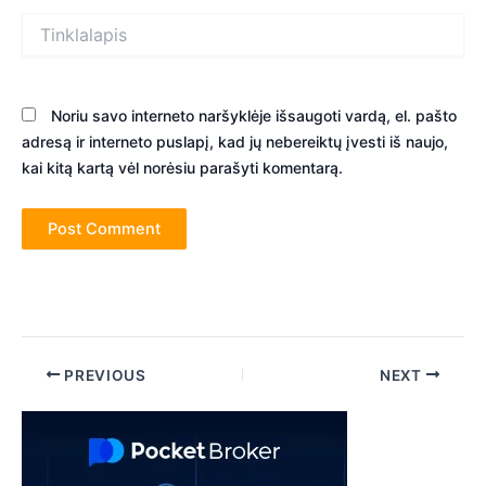
Tinklalapis
Noriu savo interneto naršyklėje išsaugoti vardą, el. pašto
adresą ir interneto puslapį, kad jų nebereiktų įvesti iš naujo,
kai kitą kartą vėl norėsiu parašyti komentarą.
Post
PREVIOUS
NEXT
navigation