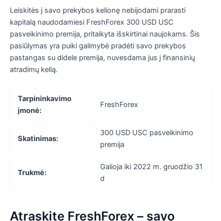
Leiskitės į savo prekybos kelionę nebijodami prarasti
kapitalą naudodamiesi FreshForex 300 USD USC
pasveikinimo premija, pritaikyta išskirtinai naujokams. Šis
pasiūlymas yra puiki galimybė pradėti savo prekybos
pastangas su didele premija, nuvesdama jus į finansinių
atradimų kelią.
Tarpininkavimo
FreshForex
įmonė:
300 USD USC pasveikinimo
Skatinimas:
premija
Galioja iki 2022 m. gruodžio 31
Trukmė:
d
Atraskite FreshForex – savo