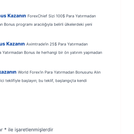
nus Kazanın
ForexChief Sizi 100$ Para Yatırmadan
Bonus programı aracılığıyla belirli ülkelerdeki yeni
us Kazanın
Aximtrade’in 25$ Para Yatırmadan
a Yatırmadan Bonus ile herhangi bir ön yatırım yapmadan
kazanın
World Forex’in Para Yatırmadan Bonusunu Alın
 teklifiyle başlayın; bu teklif, başlangıçta kendi
ar
*
ile işaretlenmişlerdir