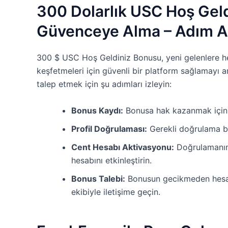
300 Dolarlık USC Hoş Gel
Güvenceye Alma – Adım 
300 $ USC Hoş Geldiniz Bonusu, yeni gelenlere her
keşfetmeleri için güvenli bir platform sağlamayı 
talep etmek için şu adımları izleyin:
Bonus Kaydı:
Bonusa hak kazanmak için 
Profil Doğrulaması:
Gerekli doğrulama be
Cent Hesabı Aktivasyonu:
Doğrulamanın 
hesabını etkinleştirin.
Bonus Talebi:
Bonusun gecikmeden hesabı
ekibiyle iletişime geçin.