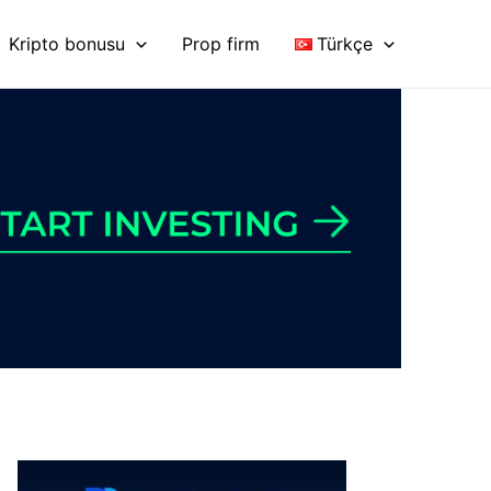
Kripto bonusu
Prop firm
Türkçe