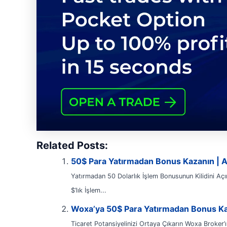
Related Posts:
50$ Para Yatırmadan Bonus Kazanın | 
Yatırmadan 50 Dolarlık İşlem Bonusunun Kilidini Açı
$’lık İşlem...
Woxa’ya 50$ Para Yatırmadan Bonus K
Ticaret Potansiyelinizi Ortaya Çıkarın Woxa Broker’ı