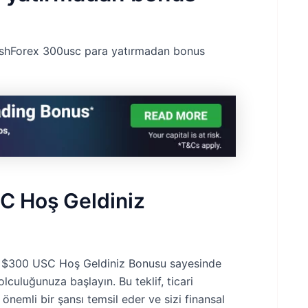
shForex 300usc para yatırmadan bonus
SC Hoş Geldiniz
ex $300 USC Hoş Geldiniz Bonusu sayesinde
uluğunuza başlayın. Bu teklif, ticari
 önemli bir şansı temsil eder ve sizi finansal