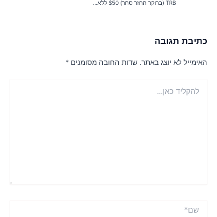
TRB (ברוקר החזר סחר) $50 ללא...
תיבת תגובה
אימייל לא יוצג באתר.
שדות החובה מסומנים
*
הקליד
ן...
ם*