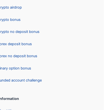
Crypto airdrop
Crypto bonus
Crypto no deposit bonus
Forex deposit bonus
Forex no deposit bonus
Binary option bonus
Funded account challenge
Information: