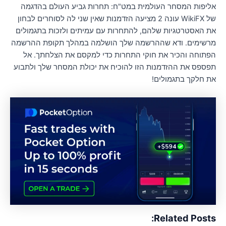
ליפות המסחר העולמית במט"ח: תחרות גביע העולם בהדגמה
של WikiFX עונה 2 מציעה הזדמנות שאין שני לה לסוחרים לבחון
ת האסטרטגיות שלהם, להתחרות עם עמיתים ולזכות בתגמולים
רשימים. ודא שההרשמה שלך הושלמה במהלך תקופת ההרשמה
פתוחה והכיר את חוקי התחרות כדי למקסם את הצלחתך. אל
פספס את ההזדמנות הזו להוכיח את יכולת המסחר שלך ולתבוע
ת חלקך בתגמולים!
Related Posts