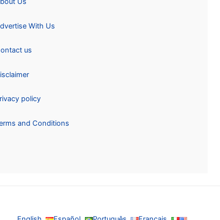
About Us
Advertise With Us
Contact us
Disclaimer
Privacy policy
Terms and Conditions
English
Español
Português
Français