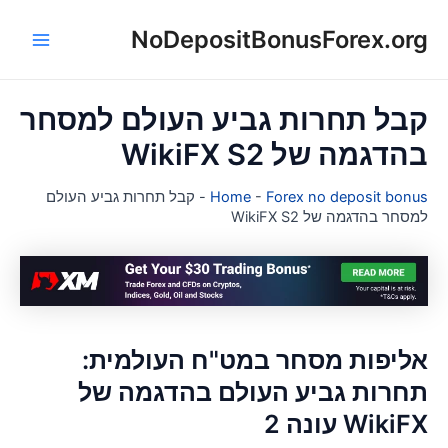
NoDepositBonusForex.or
ן
Main
Menu
בל תחרות גביע העולם למסחר
הדגמה של WikiFX S2
Forex no deposit bonu
-
Home
-
קבל תחרות גביע העולם
מסחר בהדגמה של WikiFX S2
ליפות מסחר במט"ח העולמית:
חרות גביע העולם בהדגמה של
WikiF עונה 2