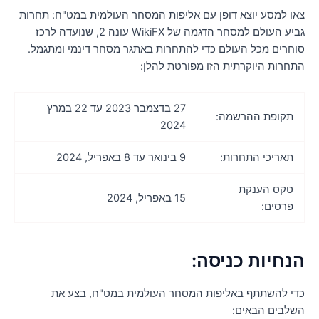
או למסע יוצא דופן עם אליפות המסחר העולמית במט"ח: תחרות
גביע העולם למסחר הדגמה של WikiFX עונה 2, שנועדה לרכז
וחרים מכל העולם כדי להתחרות באתגר מסחר דינמי ומתגמל.
תחרות היוקרתית הזו מפורטת להלן:
27 בדצמבר 2023 עד 22 במרץ
תקופת ההרשמה:
2024
תאריכי התחרות:
9 בינואר עד 8 באפריל, 2024
טקס הענקת
15 באפריל, 2024
פרסים:
נחיות כניסה:
די להשתתף באליפות המסחר העולמית במט"ח, בצע את
שלבים הבאים: