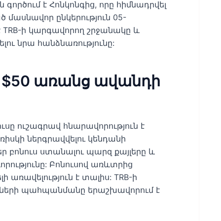
-ն գործում է Հոնկոնգից, որը հիմնադրվել
մասնավոր ընկերություն 05-
է TRB-ի կարգավորող շրջանակը և
ու նրա հանձնառությունը:
 $50 առանց ավանդի
ւսը ուշագրավ հնարավորություն է
ռիսկի ներգրավվելու կենդանի
 ձեր բոնուս ստանալու պարզ քայլերը և
որությունը: Բոնուսով առևտրից
ի առավելություն է տալիս: TRB-ի
տների պահպանմանը երաշխավորում է