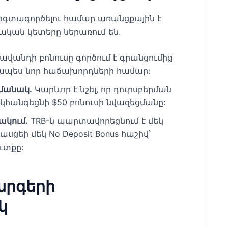
օգտագործելու համար առանցքային է
ական կետերը ներառում են.
ավանդի բոնուսը գործում է գրանցումից
ռապես նոր հաճախորդների համար:
ամանակ.
Կարևոր է նշել, որ դուրսբերման
հանգեցնի $50 բոնուսի նվազեցմանը:
ակում.
TRB-ն պարտավորեցնում է մեկ
ցեի մեկ No Deposit Bonus հաշիվ՝
ւտքը:
արգերի
կ