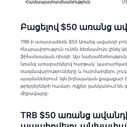
Համապատասխանություն
Մ
Բացելով $50 առանց ավ
TRB-ի առատաձեռն $50 Առանց ավանդի բոն
հնարավորություն ունեն ձեռնամուխ լինել
ֆինանսական ռիսկի: Այս նախաձեռնությունը 
նրանց առաջարկելով հարթակ՝ կատարելագո
ռազմավարությունները և հարմարվելու շու
պայմաններում: Այն իդեալական քայլաքար է
թրեյդերների համար, ովքեր ցանկանում են
միջավայրը:
TRB $50 առանց ավանդի
ապահովելու անխափա