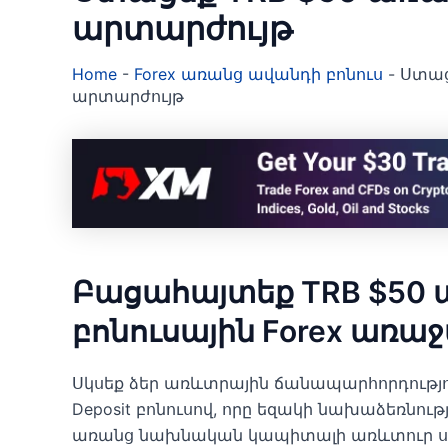
արտարժույթ
Home
-
Forex առանց ավանդի բոնուս
-
Ստաց
արտարժույթ
Բացահայտեք TRB $50
բոնուսային Forex առա
Սկսեք ձեր առևտրային ճանապարհորդությունը
Deposit բոնուսով, որը եզակի նախաձեռնու
առանց նախնական կապիտալի առևտուր սկս