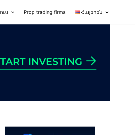
նուս
Prop trading firms
Հայերեն