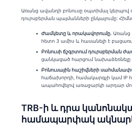
Առանց ավանդի բոնուսը օպտիմալ կերպով 
դուրսբերման պայմանների ընկալումը: Հիմն
Ժամկետը և որակավորումը.
Առանց 
հետո 3 ամիս և հասանելի է բացա
Բոնուսի ճշգրտում դուրսբերման ժ
ցանկացած հարցում նախաձեռնելը կ
Բոնուսային հաշիվների սահմանափ
հաճախորդի, համակարգչի կամ IP հաս
ապահովելով առաջարկի արդար մո
TRB-ի և դրա կանոնակ
համապարփակ ակնար