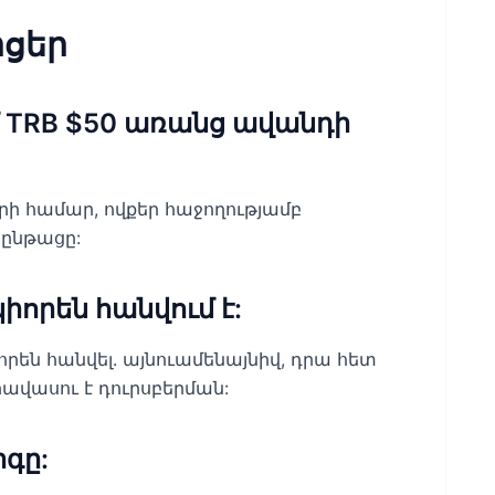
ցեր
 TRB $50 առանց ավանդի
ի համար, ովքեր հաջողությամբ
ընթացը:
կիորեն հանվում է:
որեն հանվել. այնուամենայնիվ, դրա հետ
վասու է դուրսբերման:
րգը: