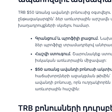
TRB $50 Առանց ավանդի բոնուսից օգտվելո
ընթացակարգին՝ ձեր առևտրային արշավն 
խաղադրույքների սկսելու համար.
Գրանցում և պրոֆիլի լրացում.
Նախաձ
ձեր պրոֆիլը տրամադրելով անհրա
Հաշվի ստուգում.
Շարունակեք ստուգ
իսկական առևտրային միջավայր:
$50 առանց ավանդի բոնուսի ակտիվ
հաճախորդների աջակցման թիմին՝ 
ավանդի բոնուսը, որն ուղղակիորե
առևտրային հաշվին:
TRB բոնուսների դուրսբ