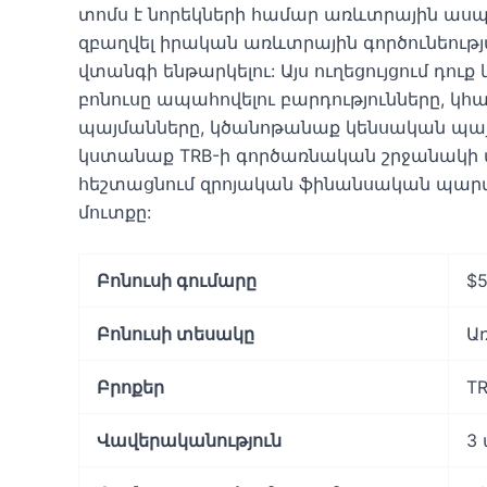
տոմս է նորեկների համար առևտրային ասպար
զբաղվել իրական առևտրային գործունեութ
վտանգի ենթարկելու: Այս ուղեցույցում դու
բոնուսը ապահովելու բարդությունները, կհ
պայմանները, կծանոթանաք կենսական պա
կստանաք TRB-ի գործառնական շրջանակի վեր
հեշտացնում զրոյական ֆինանսական պա
մուտքը:
Բոնուսի գումարը
$
Բոնուսի տեսակը
Ա
Բրոքեր
T
Վավերականություն
3