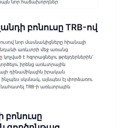
իայն նոր հաճախորդներ
անդի բոնուսը TRB-ով
ուսով նոր մասնակիցները հիանալի
 կենդանի առևտրի մեջ առանց
կոչված է հզորացնելու թրեյդերներին՝
րծելու իրենց առևտրային
կայի դինամիկային իրական
 ինչպես սկսնակ, այնպես էլ փորձառու
 գնահատել TRB-ի առևտրային
 բոնուսը
ն գործընթաց