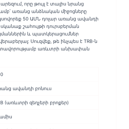
եզում, որը թույլ է տալիս նրանց
յամբ՝ առանց անձնական միջոցները
ք կսովորեք 50 ԱՄՆ դոլար առանց ավանդի
ասկանաք շահույթի դուրսբերման
յմաններին և պատկերացումներ
աբերյալ: Սուզվեք, թե ինչպես է TRB-ն
րտավորությամբ առևտրի անխափան
50
ռանց ավանդի բոնուս
RB (առևտրի զեղչերի բրոքեր)
 ամիս