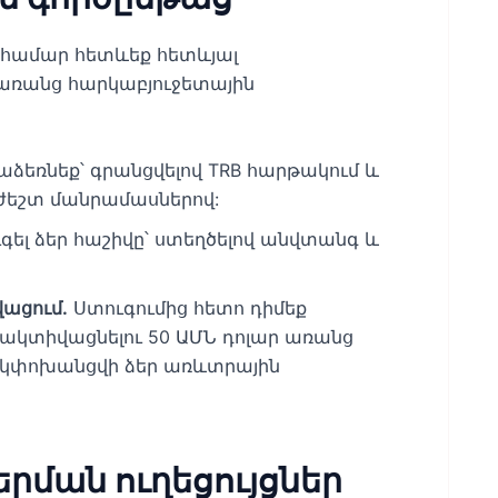
ւ համար հետևեք հետևյալ
առանց հարկաբյուջետային
եռնեք՝ գրանցվելով TRB հարթակում և
ժեշտ մանրամասներով:
ել ձեր հաշիվը՝ ստեղծելով անվտանգ և
ացում.
Ստուգումից հետո դիմեք
ակտիվացնելու 50 ԱՄՆ դոլար առանց
ն կփոխանցվի ձեր առևտրային
երման ուղեցույցներ