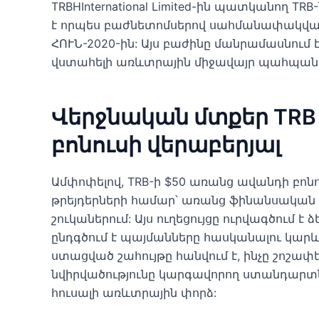
TRBHInternational Limited-ին պատկանող TRB
է որպես բաժնետոմսերով սահմանափակված 
ՀՈՒՆ-2020-ին: Այս բաժինը մանրամասնում 
վստահելի առևտրային միջավայր պահպանել
Վերջնական մտքեր TRB
բոնուսի վերաբերյալ
Ամփոփելով, TRB-ի $50 առանց ավանդի բոնո
թրեյդերների համար՝ առանց ֆինանսական 
շուկաներում: Այս ուղեցույցը ուրվագծում է
ընդգծում է պայմանները հասկանալու կարև
ստացված շահույթը հանվում է, ինչը շոշափել
նվիրվածությունը կարգավորող ստանդար
հուսալի առևտրային փորձ: