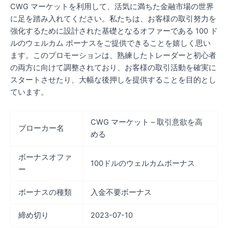
CWG マーケットを利用して、活気に満ちた金融市場の世界
に足を踏み入れてください。私たちは、お客様の取引努力を
強化するために設計された基礎となるオファーである 100 ド
ルのウェルカム ボーナスをご提供できることを嬉しく思い
ます。このプロモーションは、熟練したトレーダーと初心者
の両方に向けて調整されており、お客様の取引活動を確実に
スタートさせたり、大幅な後押しを提供することを目的とし
ています。
CWG マーケット – 取引意欲を高
ブローカー名
める
ボーナスオファ
100ドルのウェルカムボーナス
ー
ボーナスの種類
入金不要ボーナス
締め切り
2023-07-10