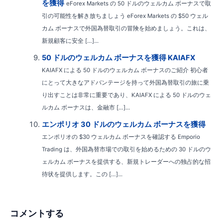
を獲得
eForex Markets の 50 ドルのウェルカム ボーナスで取
引の可能性を解き放ちましょう eForex Markets の $50 ウェル
カム ボーナスで外国為替取引の冒険を始めましょう。これは、
新規顧客に安全 […]...
50 ドルのウェルカム ボーナスを獲得 KAIAFX
KAIAFX による 50 ドルのウェルカム ボーナスのご紹介 初心者
にとって大きなアドバンテージを持って外国為替取引の旅に乗
り出すことは非常に重要であり、KAIAFX による 50 ドルのウェ
ルカム ボーナスは、金融市 […]...
エンポリオ 30 ドルのウェルカム ボーナスを獲得
エンポリオの $30 ウェルカム ボーナスを確認する Emporio
Trading は、外国為替市場での取引を始めるための 30 ドルのウ
ェルカム ボーナスを提供する、新規トレーダーへの独占的な招
待状を提供します。この […]...
コメントする