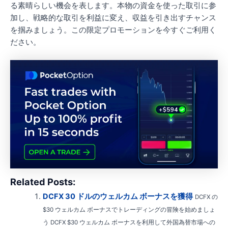
る素晴らしい機会を表します。本物の資金を使った取引に参
加し、戦略的な取引を利益に変え、収益を引き出すチャンス
を掴みましょう。この限定プロモーションを今すぐご利用く
ださい。
Related Posts:
DCFX 30 ドルのウェルカム ボーナスを獲得
DCFX の
$30 ウェルカム ボーナスでトレーディングの冒険を始めましょ
う DCFX $30 ウェルカム ボーナスを利用して外国為替市場への