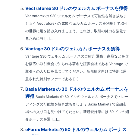
Vectraforex 30 ドルのウェルカム ボーナスを獲得
Vectraforex の $30 ウェルカム ボーナスで可能性を解き放ちま
しょう Vectraforex の $30 ウェルカム ボーナスを利用して取引
の世界に足を踏み入れましょう。これは、取引の努力を強化す
るために設 […]...
Vantage 30 ドルのウェルカム ボーナスを獲得
Vantage $30 ウェルカム ボーナスのご紹介 通貨、商品などを含
む幅広い取引機会で知られる著名な証券会社である Vantage で
取引への入り口を見つけてください。新規顧客向けに特別に用
意された特別オファーである […]...
Baxia Markets の 30 ドルのウェルカム ボーナスを
獲得
Baxia Markets の 30 ドルのウェルカム ボーナスでトレー
ディングの可能性を解き放ちましょう Baxia Markets で金融市
場への入り口を見つけてください。新規愛好家には 30 ドルの紹
介ボーナスを通 […]...
eForex Markets の 50 ドルのウェルカム ボーナス