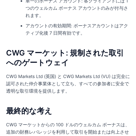
単一のボーナス アカウント: 各クライアントには 1
つのウェルカム ボーナス アカウントのみが付与さ
れます。
アカウントの有効期間: ボーナスアカウントはアク
ティブ化後 7 日間有効です。
CWG マーケット: 規制された取引
へのゲートウェイ
CWG Markets Ltd (英国) と CWG Markets Ltd (VU) は完全に
認可された仲介事業体として立ち、すべての参加者に安全で
透明な取引環境を提供します。
最終的な考え
CWG マーケットからの 100 ドルのウェルカム ボーナスは、
追加の財務レバレッジを利用して取引を開始または向上させ