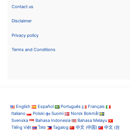
Contact us
Disclaimer
Privacy policy
Terms and Conditions
English
Español
Português
Français
Italiano
Polski
Suomi
Norsk Bokmål
Svenska
Bahasa Indonesia
Bahasa Melayu
Tiếng Việt
ไทย
Tagalog
中文 (中国)
中文 (台