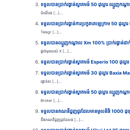
ទទួលបានប្រាក់រង្វាន់ស្វាគមន៍ 50 ដុល្លារ ឈ្មួញក
ដំណើរផ […]...
ទទួលបានប្រាក់រង្វាន់ការប្រកួតតេឡេក្រាម 50 ដុល្ល
Telegr […]...
ទទួលបានឈ្មួញកណ្តាល Xm 100% ប្រាក់រង្វាន់ដាក់ប
ផ្តាច់មុខរបស់ X […]...
ទទួលបានប្រាក់រង្វាន់ស្វាគមន៍ Esperio 100 ដុល្លារ
ទទួលបានប្រាក់រង្វាន់ស្វាគមន៍ 30 ដុល្លារ Baxia 
រង្វាន់ស […]...
ទទួលបានប្រាក់រង្វាន់ស្វាគមន៍ 50 ដុល្លារ ឈ្មួញ
Broker […]...
ទទួលបានគណនីជួញដូរដែលមានមូលនិធិ 1000 ដុល
នឹងគណនីជួញដូរដែលផ […]...