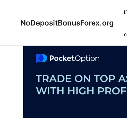
Skip
to
ប
content
NoDepositBonusForex.org
ក