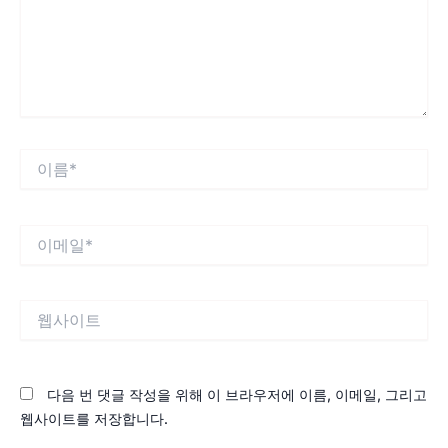
하
세
요...
이
름
*
이
메
일
*
웹
사
이
트
다음 번 댓글 작성을 위해 이 브라우저에 이름, 이메일, 그리고
웹사이트를 저장합니다.