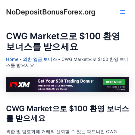
콘
NoDepositBonusForex.org
텐
Main
츠
로
Men
건
CWG Market으로 $100 환영
너
보너스를 받으세요
뛰
기
Home
-
외환 입금 보너스
-
CWG Market으로 $100 환영 보너
스를 받으세요
CWG Market으로 $100 환영 보너스
를 받으세요
외환 및 암호화폐 거래의 신뢰할 수 있는 파트너인 CWG