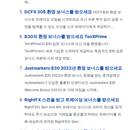
래...
DCFX 30$ 환영 보너스를 받으세요
DCFX $30 환영 보
너스로 트레이딩 모험을 시작하세요 초기 자본 투자 없이 금융 시
장을 탐색할 수 있는 수단을 신규 트레이더에게 제공하기...
$30의 환영 보너스를 받으세요 TenXPrime
TenXPrime의 $30 입문 보너스에 오신 것을 환영합니다.
TenXPrime이 새로 가입한 고객에게 제공하는 독점적인 $30 입문
보너스 덕분에 사전 재정 약정...
Justmarkets $30 2023년 환영 보너스를 받으세요
Justmarkets $30 2023년 환영 보너스 호평을 받는 중개업체인
Justmarkets가 도입한 훌륭한 인센티브인 Justmarkets $30
Welcome Bonus 2023으로 거래 여정을 시작해...
RightFX 스핀을 받고 트레이딩 보너스를 받으세요
RightFX의 Spin and Win 트레이딩 보너스로 귀하의 재산을 공개
하세요 추가 보상으로 거래일을 풍요롭게 하려는 트레이더를 위
해 세심하게 제작된 RightFX의 Spin...