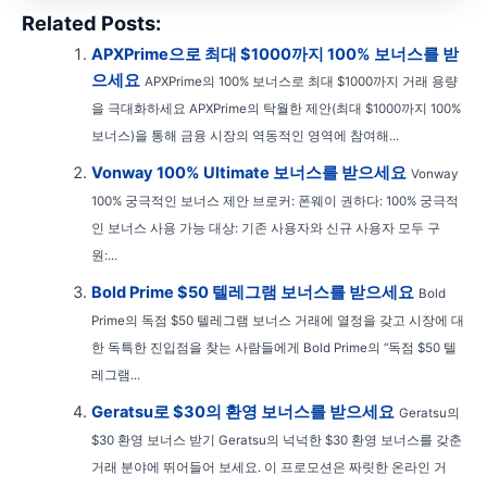
Related Posts:
APXPrime으로 최대 $1000까지 100% 보너스를 받
으세요
APXPrime의 100% 보너스로 최대 $1000까지 거래 용량
을 극대화하세요 APXPrime의 탁월한 제안(최대 $1000까지 100%
보너스)을 통해 금융 시장의 역동적인 영역에 참여해...
Vonway 100% Ultimate 보너스를 받으세요
Vonway
100% 궁극적인 보너스 제안 브로커: 폰웨이 권하다: 100% 궁극적
인 보너스 사용 가능 대상: 기존 사용자와 신규 사용자 모두 구
원:...
Bold Prime $50 텔레그램 보너스를 받으세요
Bold
Prime의 독점 $50 텔레그램 보너스 거래에 열정을 갖고 시장에 대
한 독특한 진입점을 찾는 사람들에게 Bold Prime의 “독점 $50 텔
레그램...
Geratsu로 $30의 환영 보너스를 받으세요
Geratsu의
$30 환영 보너스 받기 Geratsu의 넉넉한 $30 환영 보너스를 갖춘
거래 분야에 뛰어들어 보세요. 이 프로모션은 짜릿한 온라인 거