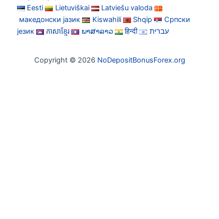
Eesti
Lietuviškai
Latviešu valoda
македонски јазик
Kiswahili
Shqip
Српски
језик
ភាសាខ្មែរ
ພາສາລາວ
हिन्दी
עברית
Copyright © 2026
NoDepositBonusForex.org