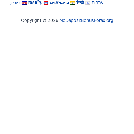
језик
ភាសាខ្មែរ
ພາສາລາວ
हिन्दी
עברית
Copyright © 2026
NoDepositBonusForex.org