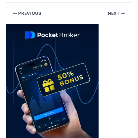
Post
PREVIOUS
NEXT
navigation