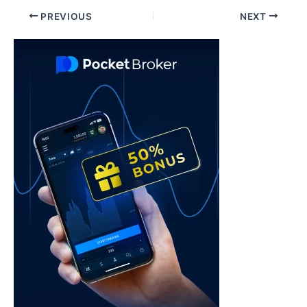
Post
PREVIOUS
NEXT
navigation