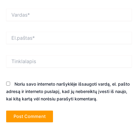
Vardas*
El.paštas*
Tinklalapis
Noriu savo interneto naršyklėje išsaugoti vardą, el. pašto
adresą ir interneto puslapį, kad jų nebereiktų įvesti iš naujo,
kai kitą kartą vėl norėsiu parašyti komentarą.