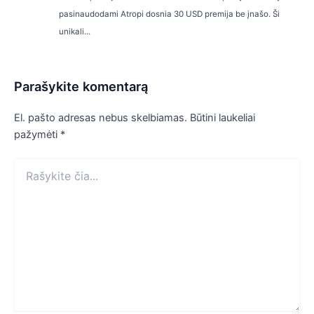
pasinaudodami Atropi dosnia 30 USD premija be įnašo. Ši
unikali...
Parašykite komentarą
El. pašto adresas nebus skelbiamas.
Būtini laukeliai
pažymėti
*
Rašykite
čia...