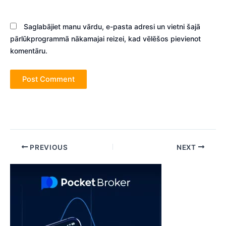
Saglabājiet manu vārdu, e-pasta adresi un vietni šajā
pārlūkprogrammā nākamajai reizei, kad vēlēšos pievienot
komentāru.
Post
PREVIOUS
NEXT
navigation