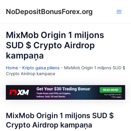
Skip
NoDepositBonusForex.org
to
Main
content
Men
MixMob Origin 1 miljons
SUD $ Crypto Airdrop
kampaņa
Home
-
Kripto gaisa piliens
-
MixMob Origin 1 miljons SUD $
Crypto Airdrop kampaņa
MixMob Origin 1 miljons SUD $
Crypto Airdrop kampaņa