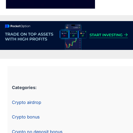
Categories:
Crypto airdrop
Crypto bonus
Crypto no deposit bonus