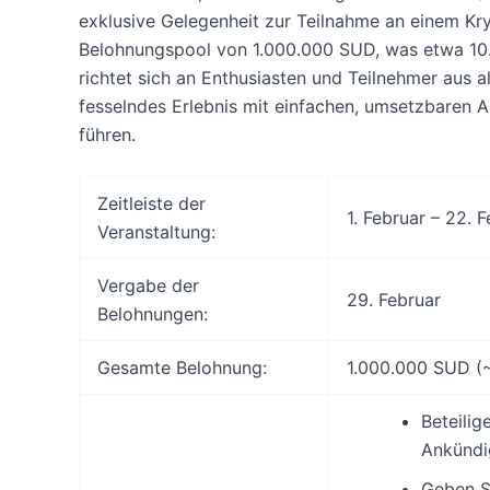
exklusive Gelegenheit zur Teilnahme an einem K
Belohnungspool von 1.000.000 SUD, was etwa 10
richtet sich an Enthusiasten und Teilnehmer aus a
fesselndes Erlebnis mit einfachen, umsetzbaren A
führen.
Zeitleiste der
1. Februar – 22. 
Veranstaltung:
Vergabe der
29. Februar
Belohnungen:
Gesamte Belohnung:
1.000.000 SUD (
Beteilig
Ankündi
Geben S