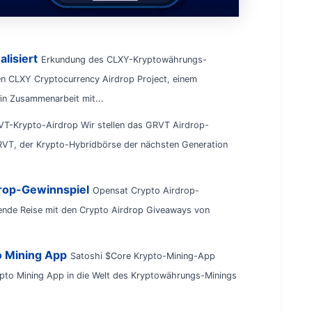
lisiert
Erkundung des CLXY-Kryptowährungs-
n CLXY Cryptocurrency Airdrop Project, einem
in Zusammenarbeit mit...
T-Krypto-Airdrop Wir stellen das GRVT Airdrop-
VT, der Krypto-Hybridbörse der nächsten Generation
drop-Gewinnspiel
Opensat Crypto Airdrop-
ende Reise mit den Crypto Airdrop Giveaways von
o Mining App
Satoshi $Core Krypto-Mining-App
ypto Mining App in die Welt des Kryptowährungs-Minings