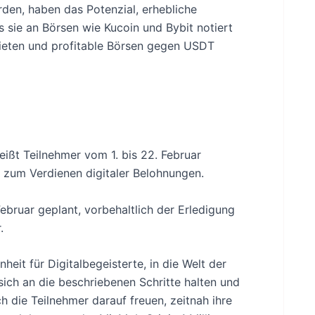
den, haben das Potenzial, erhebliche
is sie an Börsen wie Kucoin und Bybit notiert
bieten und profitable Börsen gegen USDT
ßt Teilnehmer vom 1. bis 22. Februar
 zum Verdienen digitaler Belohnungen.
Februar geplant, vorbehaltlich der Erledigung
.
it für Digitalbegeisterte, in die Welt der
ch an die beschriebenen Schritte halten und
h die Teilnehmer darauf freuen, zeitnah ihre