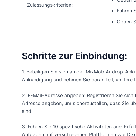
Zulassungskriterien:
Führen S
Geben S
Schritte zur Einbindung:
1. Beteiligen Sie sich an der MixMob Airdrop-Ankü
Ankündigung und nehmen Sie daran teil, um Ihre 
2. E-Mail-Adresse angeben: Registrieren Sie sich 
Adresse angeben, um sicherzustellen, dass Sie 
sind.
3. Führen Sie 10 spezifische Aktivitäten aus: Erf
Aufgaben auf verschiedenen Plattformen wie Disc