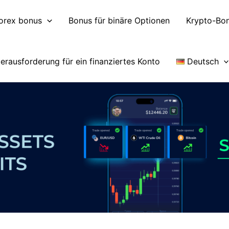
orex bonus
Bonus für binäre Optionen
Krypto-Bo
erausforderung für ein finanziertes Konto
Deutsch