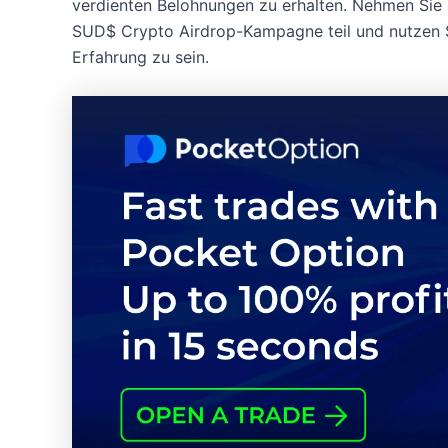
verdienten Belohnungen zu erhalten. Nehmen Sie 
SUD$ Crypto Airdrop-Kampagne teil und nutzen Si
Erfahrung zu sein.