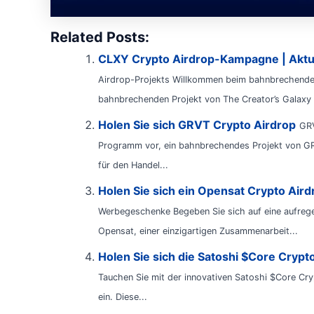
Related Posts:
CLXY Crypto Airdrop-Kampagne | Aktua
Airdrop-Projekts Willkommen beim bahnbrechende
bahnbrechenden Projekt von The Creator’s Galaxy 
Holen Sie sich GRVT Crypto Airdrop
GRV
Programm vor, ein bahnbrechendes Projekt von GR
für den Handel...
Holen Sie sich ein Opensat Crypto Air
Werbegeschenke Begeben Sie sich auf eine aufreg
Opensat, einer einzigartigen Zusammenarbeit...
Holen Sie sich die Satoshi $Core Crypt
Tauchen Sie mit der innovativen Satoshi $Core Cr
ein. Diese...