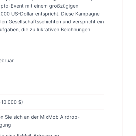
rypto-Event mit einem großzügigen
.000 US-Dollar entspricht. Diese Kampagne
llen Gesellschaftsschichten und verspricht ein
ufgaben, die zu lukrativen Belohnungen
Februar
~10.000 $)
en Sie sich an der MixMob Airdrop-
gung
ie eine E-Mail-Adresse an