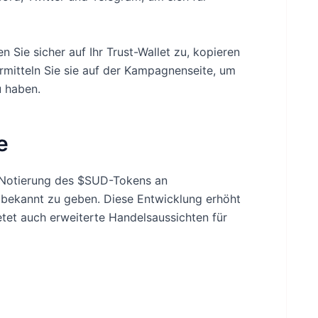
n Sie sicher auf Ihr Trust-Wallet zu, kopieren
rmitteln Sie sie auf der Kampagnenseite, um
 haben.
e
 Notierung des $SUD-Tokens an
 bekannt zu geben. Diese Entwicklung erhöht
etet auch erweiterte Handelsaussichten für