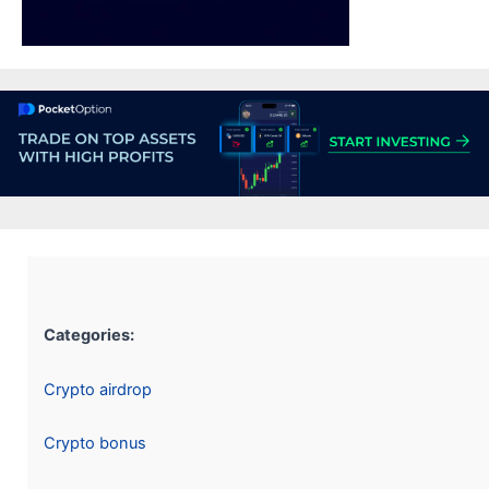
Categories:
Crypto airdrop
Crypto bonus