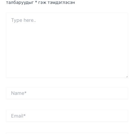
талбаруудыг
*
гэж тэмдэглэсэн
Type
here..
Name*
Email*