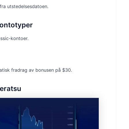
 fra utstedelsesdatoen.
kontotyper
ssic-kontoer.
matisk fradrag av bonusen på $30.
Geratsu