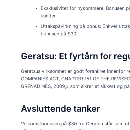
Eksklusivitet for nykommere: Bonusen på
kunder.
Uttakspåvirkning på bonus: Enhver uttaks
bonusen på $30.
Geratsu: Et fyrtårn for reg
Geratsus virksomhet er godt forankret innenfor r
COMPANIES ACT, CHAPTER 151 OF THE REVISE
GRENADINES, 2009,» som sikrer et sikkert og pålit
Avsluttende tanker
Velkomstbonusen på $30 fra Geratsu står som et 