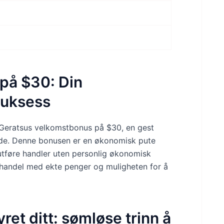
på $30: Din
suksess
d Geratsus velkomstbonus på $30, en gest
side. Denne bonusen er en økonomisk pute
 utføre handler uten personlig økonomisk
d handel med ekte penger og muligheten for å
et ditt: sømløse trinn å