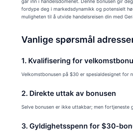
går inn i handelsdomenet. Denne bonusen gir deg 
fordype deg i markedsdynamikk og potensielt høs
muligheten til å utvide handelsreisen din med Ger
Vanlige spørsmål adresse
1. Kvalifisering for velkomstbo
Velkomstbonusen på $30 er spesialdesignet for n
2. Direkte uttak av bonusen
Selve bonusen er ikke uttakbar; men fortjeneste g
3. Gyldighetsspenn for $30-bo