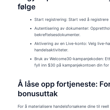
følge
Start registrering: Start ved å registrer
Autentisering av dokumenter: Oppretthol
bekreftelsesdokumenter.
Aktivering av en Live-konto: Velg live-h
handelsaktiviteter.
Bruk av Welcome30-kampanjekoden: Ette
fyll inn $30 på kampanjekontoen din for 
Å låse opp fortjeneste: Fo
bonusuttak
For å materialisere handelsforsøkene dine til reell