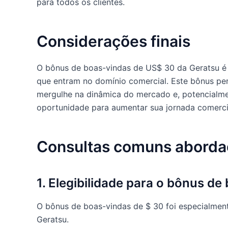
para todos os clientes.
Considerações finais
O bônus de boas-vindas de US$ 30 da Geratsu é 
que entram no domínio comercial. Este bônus pe
mergulhe na dinâmica do mercado e, potencialmen
oportunidade para aumentar sua jornada comerci
Consultas comuns aborda
1. Elegibilidade para o bônus d
O bônus de boas-vindas de $ 30 foi especialment
Geratsu.