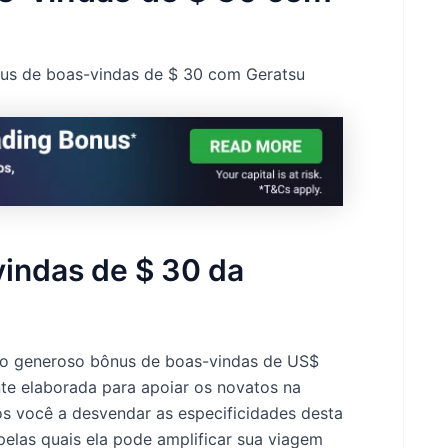
us de boas-vindas de $ 30 com Geratsu
indas de $ 30 da
 o generoso bônus de boas-vindas de US$
te elaborada para apoiar os novatos na
os você a desvendar as especificidades desta
 pelas quais ela pode amplificar sua viagem