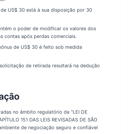
de US$ 30 está à sua disposição por 30
antém o poder de modificar os valores dos
s contas após perdas comerciais.
bônus de US$ 30 é feito sob medida
solicitação de retirada resultará na dedução
lação
adas no âmbito regulatório da “LEI DE
PÍTULO 151 DAS LEIS REVISADAS DE SÃO
mbiente de negociação seguro e confiável