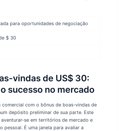
trada para oportunidades de negociação
de $ 30
as-vindas de US$ 30:
a o sucesso no mercado
da comercial com o bônus de boas-vindas de
m depósito preliminar de sua parte. Este
 aventurar-se em territórios de mercado e
o pessoal. É uma janela para avaliar a