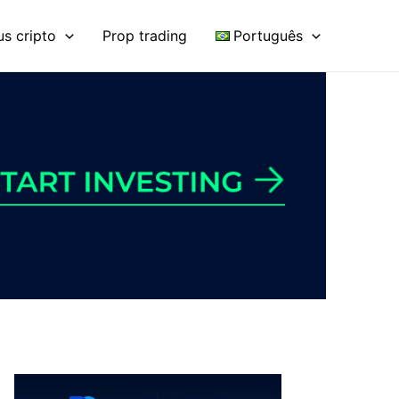
s cripto
Prop trading
Português