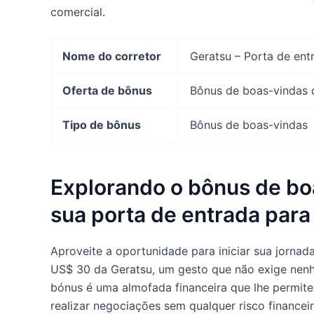
comercial.
Nome do corretor
Geratsu – Porta de en
Oferta de bônus
Bônus de boas-vindas 
Tipo de bônus
Bônus de boas-vindas
Explorando o bônus de bo
sua porta de entrada par
Aproveite a oportunidade para iniciar sua jorna
US$ 30 da Geratsu, um gesto que não exige nenhu
bónus é uma almofada financeira que lhe permite
realizar negociações sem qualquer risco financeir