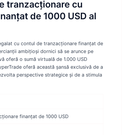
e tranzacționare cu
finanțat de 1000 USD al
galat cu contul de tranzacționare finanțat de
ianții ambițioși dornici să se arunce pe
ă vă oferă o sumă virtuală de 1.000 USD
 HyperTrade oferă această șansă exclusivă de a
ezvolta perspective strategice și de a stimula
cționare finanțat de 1000 USD