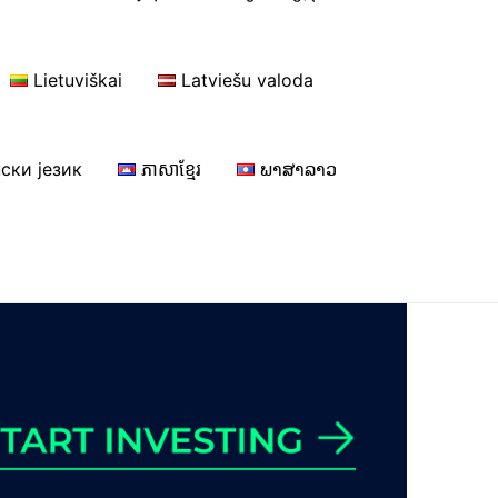
Lietuviškai
Latviešu valoda
ски језик
ភាសាខ្មែរ
ພາສາລາວ