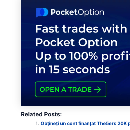
Related Posts:
Obțineți un cont finanțat The5ers 20K 