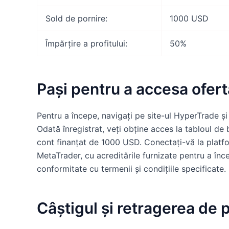
Sold de pornire:
1000 USD
Împărțire a profitului:
50%
Pași pentru a accesa ofert
Pentru a începe, navigați pe site-ul HyperTrade și 
Odată înregistrat, veți obține acces la tabloul d
cont finanțat de 1000 USD. Conectați-vă la platfo
MetaTrader, cu acreditările furnizate pentru a înc
conformitate cu termenii și condițiile specificate.
Câștigul și retragerea de p